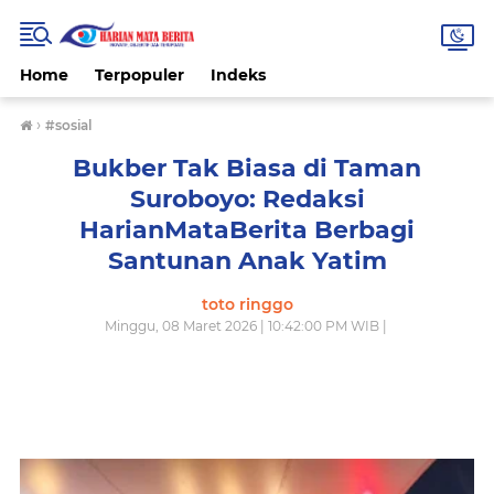
Home
Terpopuler
Indeks
›
#sosial
Bukber Tak Biasa di Taman
Suroboyo: Redaksi
HarianMataBerita Berbagi
Santunan Anak Yatim
toto ringgo
Minggu, 08 Maret 2026 | 10:42:00 PM WIB |