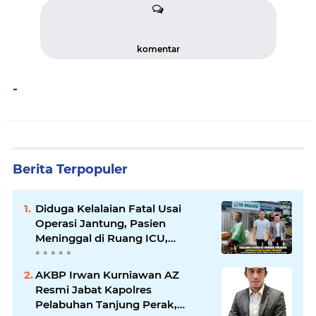
komentar
-
Berita Terpopuler
Diduga Kelalaian Fatal Usai
Operasi Jantung, Pasien
Meninggal di Ruang ICU,
Keluarga Tuntut RSUD dr.
Soewandhie Bertanggung
AKBP Irwan Kurniawan AZ
Jawab
Resmi Jabat Kapolres
Pelabuhan Tanjung Perak,