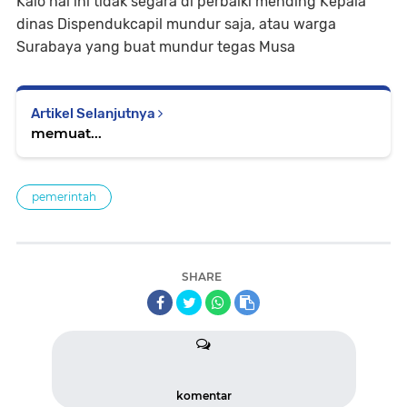
Kalo hal ini tidak segara di perbaiki mending Kepala
dinas Dispendukcapil mundur saja, atau warga
Surabaya yang buat mundur tegas Musa
Artikel Selanjutnya
memuat...
pemerintah
SHARE
komentar