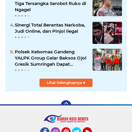
Tiga Tersangka Serobot Ruko di
Ngagel
Sinergi Total Berantas Narkoba,
Judi Online, dan Pinjol Ilegal
Polsek Kebomas Gandeng
YALPK Group Gelar Baksos Ojol
Gresik Sumringah Dapat
Sembako dan BBM Gratis
Lihat Selengkapnya