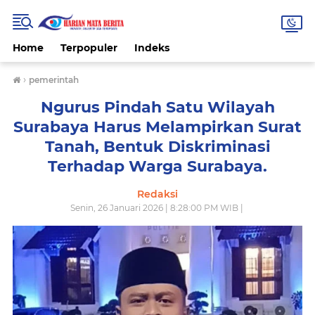
Home
Terpopuler
Indeks
›
pemerintah
Ngurus Pindah Satu Wilayah
Surabaya Harus Melampirkan Surat
Tanah, Bentuk Diskriminasi
Terhadap Warga Surabaya.
Redaksi
Senin, 26 Januari 2026 | 8:28:00 PM WIB |