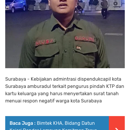
Surabaya - Kebijakan admintrasi dispendukcapil kota
Surabaya amburadul terkait pengurus pindah KTP dan
kartu keluarga yang harus menyertakan surat tanah
menuai respon negatif warga kota Surabaya
Baca Juga :
Bimtek KHA, Bidang Datun