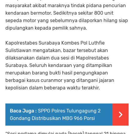
masyarakat akibat maraknya tindak pidana pencurian
kendaraan bermotor. Sedikitnya sekitar 800 unit
sepeda motor yang sebelumnya dilaporkan hilang siap
dipulangkan kepada pemilik sahnya.
Kapolrestabes Surabaya Kombes Pol Luthfie
Sulistiawan mengatakan, bazar tersebut akan
dilaksanakan dalam dua sesi di Mapolrestabes
Surabaya. Seluruh kendaraan yang ditampilkan
merupakan barang bukti hasil pengungkapan
berbagai kasus curanmor yang ditangani jajaran
kepolisian dalam beberapa waktu terakhir.
Baca Juga :
SPPG Polres Tulungagung 2
Gondang Distribusikan MBG 966 Porsi
“Sesi pertama dimulai pada (besok) tanggal 21 hingga