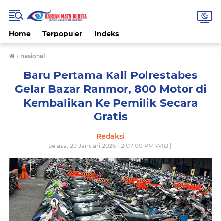
Home
Terpopuler
Indeks
›
nasional
Baru Pertama Kali Polrestabes
Gelar Bazar Ranmor, 800 Motor di
Kembalikan Ke Pemilik Secara
Gratis
Redaksi
Selasa, 20 Januari 2026 | 2:07:00 PM WIB |