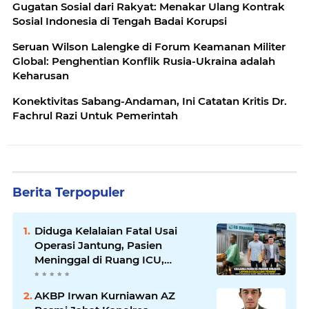
Gugatan Sosial dari Rakyat: Menakar Ulang Kontrak
Sosial Indonesia di Tengah Badai Korupsi
Seruan Wilson Lalengke di Forum Keamanan Militer
Global: Penghentian Konflik Rusia-Ukraina adalah
Keharusan
Konektivitas Sabang-Andaman, Ini Catatan Kritis Dr.
Fachrul Razi Untuk Pemerintah
Berita Terpopuler
Diduga Kelalaian Fatal Usai
Operasi Jantung, Pasien
Meninggal di Ruang ICU,
Keluarga Tuntut RSUD dr.
Soewandhie Bertanggung
AKBP Irwan Kurniawan AZ
Jawab