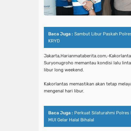
Baca Juga :
Sambut Libur Paskah Polres 
KRYD
Jakarta,Harianmataberita.com,-Kakorlantas
Suryonugroho memantau kondisi lalu linta
libur long weekend.
Kakorlantas memastikan akan tetap melay
mengenal hari libur.
Baca Juga :
Perkuat Silaturahmi Polres
MUI Gelar Halal Bihalal