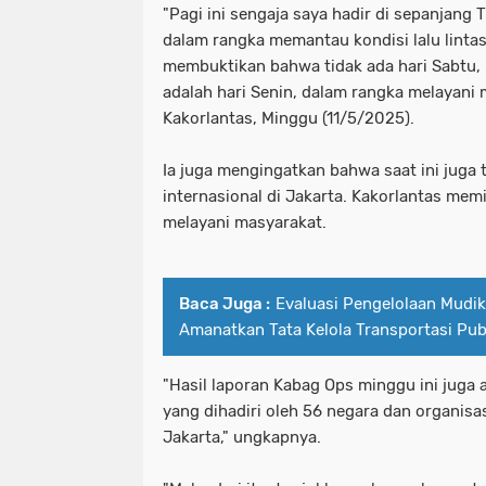
"Pagi ini sengaja saya hadir di sepanjang
dalam rangka memantau kondisi lalu lintas d
membuktikan bahwa tidak ada hari Sabtu, M
adalah hari Senin, dalam rangka melayani 
Kakorlantas, Minggu (11/5/2025).
Ia juga mengingatkan bahwa saat ini juga 
internasional di Jakarta. Kakorlantas mem
melayani masyarakat.
Baca Juga :
Evaluasi Pengelolaan Mudik
Amanatkan Tata Kelola Transportasi Publ
"Hasil laporan Kabag Ops minggu ini juga 
yang dihadiri oleh 56 negara dan organisas
Jakarta," ungkapnya.