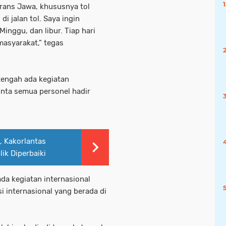
 Trans Jawa, khususnya tol
i jalan tol. Saya ingin
inggu, dan libur. Tiap hari
masyarakat," tegas
tengah ada kegiatan
inta semua personel hadir
, Kakorlantas
ik Diperbaiki
ada kegiatan internasional
i internasional yang berada di