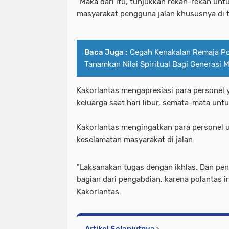
"Maka dari itu, tunjukkan rekan-rekan unt
masyarakat pengguna jalan khususnya di to
Baca Juga :
Cegah Kenakalan Remaja Po
Tanamkan Nilai Spiritual Bagi Generasi 
Kakorlantas mengapresiasi para personel 
keluarga saat hari libur, semata-mata unt
Kakorlantas mengingatkan para personel u
keselamatan masyarakat di jalan.
"Laksanakan tugas dengan ikhlas. Dan pe
bagian dari pengabdian, karena polantas i
Kakorlantas.