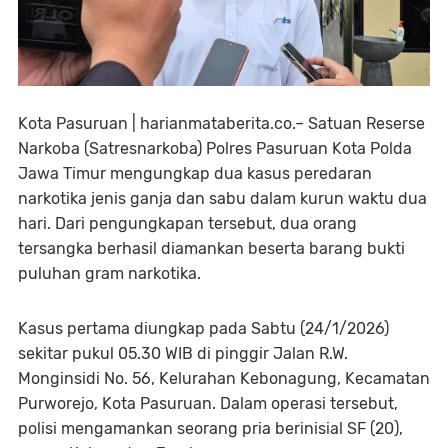
Kota Pasuruan |
harianmataberita.co.– Satuan Reserse
Narkoba (Satresnarkoba) Polres Pasuruan Kota Polda
Jawa Timur mengungkap dua kasus peredaran
narkotika jenis ganja dan sabu dalam kurun waktu dua
hari. Dari pengungkapan tersebut, dua orang
tersangka berhasil diamankan beserta barang bukti
puluhan gram narkotika.
Kasus pertama diungkap pada Sabtu (24/1/2026)
sekitar pukul 05.30 WIB di pinggir Jalan R.W.
Monginsidi No. 56, Kelurahan Kebonagung, Kecamatan
Purworejo, Kota Pasuruan. Dalam operasi tersebut,
polisi mengamankan seorang pria berinisial SF (20),