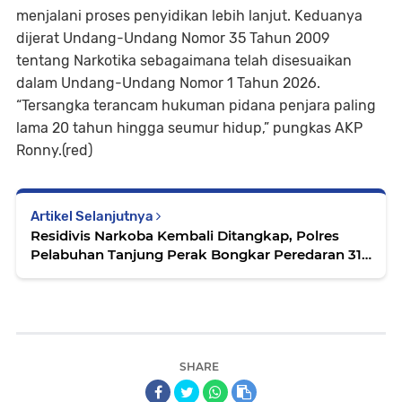
menjalani proses penyidikan lebih lanjut. Keduanya
dijerat Undang-Undang Nomor 35 Tahun 2009
tentang Narkotika sebagaimana telah disesuaikan
dalam Undang-Undang Nomor 1 Tahun 2026.
“Tersangka terancam hukuman pidana penjara paling
lama 20 tahun hingga seumur hidup,” pungkas AKP
Ronny.(red)
Artikel Selanjutnya
Residivis Narkoba Kembali Ditangkap, Polres
Pelabuhan Tanjung Perak Bongkar Peredaran 31
Gram Shabu di Jalan Bogen Surabaya
SHARE