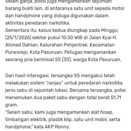
Selain ganja, polisi juga mengamankan sejumlah
barang bukti lain, di antaranya satu unit sepeda motor
dan handphone yang diduga digunakan dalam
aktivitas peredaran narkotika.
Sementara itu, kasus kedua diungkap pada Minggu
(25/1/2026) sekitar pukul 10.50 WIB di Jalan Kyai H.
Ahmad Dahlan, Kelurahan Pohjentrek, Kecamatan
Purworejo, Kota Pasuruan. Petugas mengamankan
seorang pria berinisial SS (30), warga Kota Pasuruan.
Dari hasil interogasi, tersangka SS mengakui telah
melakukan sistem “ranjau” untuk peredaran narkotika
jenis sabu di sejumlah lokasi. Bersama tersangka, polisi
menemukan dua paket sabu dengan total berat 51,71
gram.
“Selain sabu, kami juga mengamankan alat hisap,
timbangan elektrik, plastik klip, satu unit mobil, serta
handphone,” kata AKP Ronny.