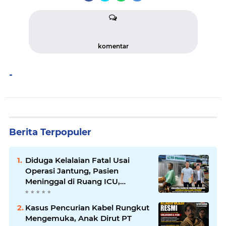
komentar
-
Berita Terpopuler
Diduga Kelalaian Fatal Usai
Operasi Jantung, Pasien
Meninggal di Ruang ICU,
Keluarga Tuntut RSUD dr.
Soewandhie Bertanggung
Kasus Pencurian Kabel Rungkut
Jawab
Mengemuka, Anak Dirut PT