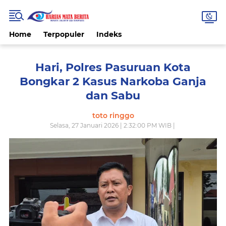
Home
Terpopuler
Indeks
Hari, Polres Pasuruan Kota
Bongkar 2 Kasus Narkoba Ganja
dan Sabu
toto ringgo
Selasa, 27 Januari 2026 | 2:32:00 PM WIB |