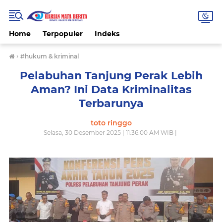
Home
Terpopuler
Indeks
›
#hukum & kriminal
Pelabuhan Tanjung Perak Lebih
Aman? Ini Data Kriminalitas
Terbarunya
toto ringgo
Selasa, 30 Desember 2025 | 11:36:00 AM WIB |