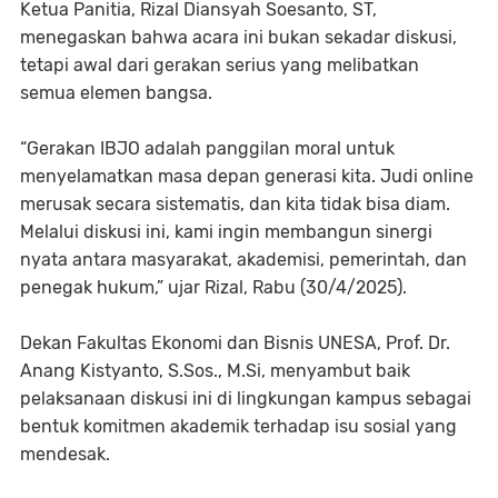
Ketua Panitia, Rizal Diansyah Soesanto, ST,
menegaskan bahwa acara ini bukan sekadar diskusi,
tetapi awal dari gerakan serius yang melibatkan
semua elemen bangsa.
“Gerakan IBJO adalah panggilan moral untuk
menyelamatkan masa depan generasi kita. Judi online
merusak secara sistematis, dan kita tidak bisa diam.
Melalui diskusi ini, kami ingin membangun sinergi
nyata antara masyarakat, akademisi, pemerintah, dan
penegak hukum,” ujar Rizal, Rabu (30/4/2025).
Dekan Fakultas Ekonomi dan Bisnis UNESA, Prof. Dr.
Anang Kistyanto, S.Sos., M.Si, menyambut baik
pelaksanaan diskusi ini di lingkungan kampus sebagai
bentuk komitmen akademik terhadap isu sosial yang
mendesak.