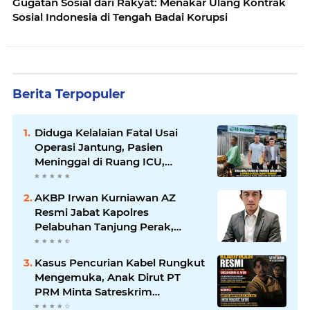
Gugatan Sosial dari Rakyat: Menakar Ulang Kontrak
Sosial Indonesia di Tengah Badai Korupsi
Berita Terpopuler
Diduga Kelalaian Fatal Usai
Operasi Jantung, Pasien
Meninggal di Ruang ICU,
Keluarga Tuntut RSUD dr.
Soewandhie Bertanggung
AKBP Irwan Kurniawan AZ
Jawab
Resmi Jabat Kapolres
Pelabuhan Tanjung Perak,
Pimpinan Redaksi
HarianMataBerita.com
Kasus Pencurian Kabel Rungkut
Sampaikan Ucapan Selamat
Mengemuka, Anak Dirut PT
PRM Minta Satreskrim
Polrestabes Surabaya Usut