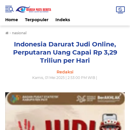
Home
Terpopuler
Indeks
›
nasional
Indonesia Darurat Judi Online,
Perputaran Uang Capai Rp 3,29
Triliun per Hari
Redaksi
Kamis, 01 Mei 2025 | 2:53:00 PM WIB |