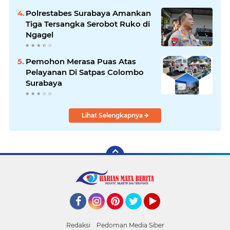
Hingga Tuntas
Polrestabes Surabaya Amankan
Tiga Tersangka Serobot Ruko di
Ngagel
Pemohon Merasa Puas Atas
Pelayanan Di Satpas Colombo
Surabaya
Lihat Selengkapnya
Facebook
Instagram
Pinterest
Twitter
YouTube
Redaksi
Pedoman Media Siber