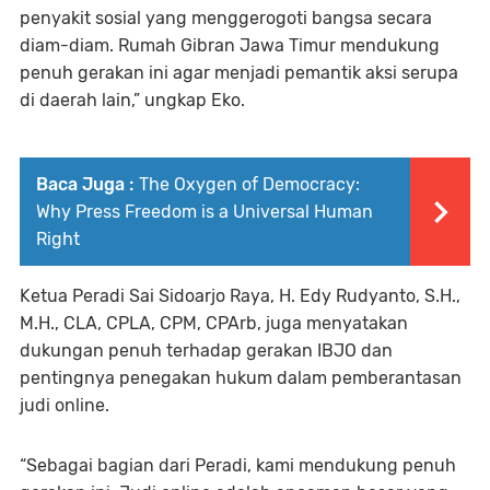
penyakit sosial yang menggerogoti bangsa secara
diam-diam. Rumah Gibran Jawa Timur mendukung
penuh gerakan ini agar menjadi pemantik aksi serupa
di daerah lain,” ungkap Eko.
Baca Juga :
The Oxygen of Democracy:
Why Press Freedom is a Universal Human
Right
Ketua Peradi Sai Sidoarjo Raya, H. Edy Rudyanto, S.H.,
M.H., CLA, CPLA, CPM, CPArb, juga menyatakan
dukungan penuh terhadap gerakan IBJO dan
pentingnya penegakan hukum dalam pemberantasan
judi online.
“Sebagai bagian dari Peradi, kami mendukung penuh