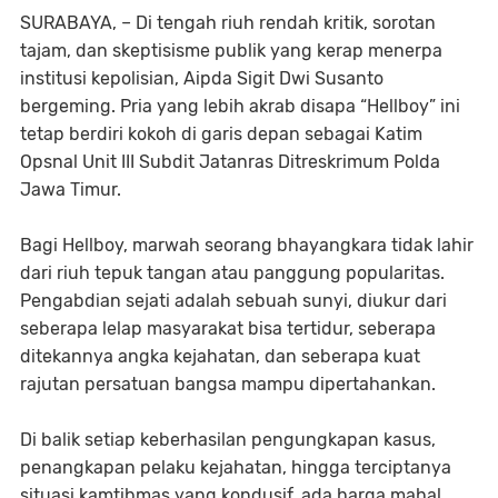
SURABAYA, – Di tengah riuh rendah kritik, sorotan
tajam, dan skeptisisme publik yang kerap menerpa
institusi kepolisian, Aipda Sigit Dwi Susanto
bergeming. Pria yang lebih akrab disapa “Hellboy” ini
tetap berdiri kokoh di garis depan sebagai Katim
Opsnal Unit III Subdit Jatanras Ditreskrimum Polda
Jawa Timur.
Bagi Hellboy, marwah seorang bhayangkara tidak lahir
dari riuh tepuk tangan atau panggung popularitas.
Pengabdian sejati adalah sebuah sunyi, diukur dari
seberapa lelap masyarakat bisa tertidur, seberapa
ditekannya angka kejahatan, dan seberapa kuat
rajutan persatuan bangsa mampu dipertahankan.
Di balik setiap keberhasilan pengungkapan kasus,
penangkapan pelaku kejahatan, hingga terciptanya
situasi kamtibmas yang kondusif, ada harga mahal