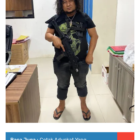
Baca Juga :
Cetak Advokat Yang