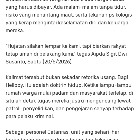
yang harus dibayar. Ada malam-malam tanpa tidur,
risiko yang menantang maut, serta tekanan psikologis
yang kerap mengintai keselamatan diri dan keluarga
mereka.
“Hujatan silakan lempar ke kami, tapi biarkan rakyat
tetap aman di belakang kami,” tegas Aipda Sigit Dwi
Susanto, Sabtu (20/6/2026).
Kalimat tersebut bukan sekadar retorika usang. Bagi
Hellboy, itu adalah doktrin hidup. Ketika lampu-lampu
rumah warga mulai padam dan masyarakat terlelap, di
situlah detak tugas mereka justru mengencang lewat
patroli, penyelidikan, dan pengejaran senyap terhadap
para pelaku kriminal.
Sebagai personel Jatanras, unit yang sehari-hari
berhadapan dengan dunia hitam dan kekerasan,