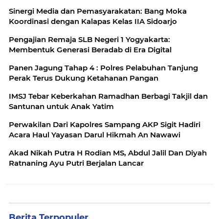
Sinergi Media dan Pemasyarakatan: Bang Moka
Koordinasi dengan Kalapas Kelas IIA Sidoarjo
Pengajian Remaja SLB Negeri 1 Yogyakarta:
Membentuk Generasi Beradab di Era Digital
Panen Jagung Tahap 4 : Polres Pelabuhan Tanjung
Perak Terus Dukung Ketahanan Pangan
IMSJ Tebar Keberkahan Ramadhan Berbagi Takjil dan
Santunan untuk Anak Yatim
Perwakilan Dari Kapolres Sampang AKP Sigit Hadiri
Acara Haul Yayasan Darul Hikmah An Nawawi
Akad Nikah Putra H Rodian MS, Abdul Jalil Dan Diyah
Ratnaning Ayu Putri Berjalan Lancar
Berita Terpopuler