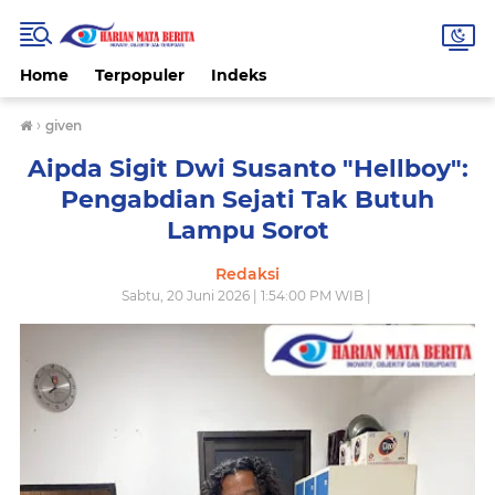
Home
Terpopuler
Indeks
›
given
Aipda Sigit Dwi Susanto "Hellboy":
Pengabdian Sejati Tak Butuh
Lampu Sorot
Redaksi
Sabtu, 20 Juni 2026 | 1:54:00 PM WIB |