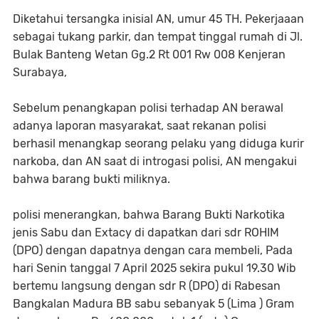
Diketahui tersangka inisial AN, umur 45 TH. Pekerjaaan
sebagai tukang parkir, dan tempat tinggal rumah di Jl.
Bulak Banteng Wetan Gg.2 Rt 001 Rw 008 Kenjeran
Surabaya,
Sebelum penangkapan polisi terhadap AN berawal
adanya laporan masyarakat, saat rekanan polisi
berhasil menangkap seorang pelaku yang diduga kurir
narkoba, dan AN saat di introgasi polisi, AN mengakui
bahwa barang bukti miliknya.
polisi menerangkan, bahwa Barang Bukti Narkotika
jenis Sabu dan Extacy di dapatkan dari sdr ROHIM
(DPO) dengan dapatnya dengan cara membeli, Pada
hari Senin tanggal 7 April 2025 sekira pukul 19.30 Wib
bertemu langsung dengan sdr R (DPO) di Rabesan
Bangkalan Madura BB sabu sebanyak 5 (Lima ) Gram