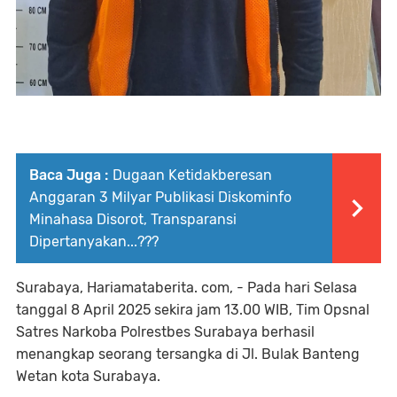
Baca Juga :
Dugaan Ketidakberesan
Anggaran 3 Milyar Publikasi Diskominfo
Minahasa Disorot, Transparansi
Dipertanyakan...???
Surabaya, Hariamataberita. com, - Pada hari Selasa
tanggal 8 April 2025 sekira jam 13.00 WIB, Tim Opsnal
Satres Narkoba Polrestbes Surabaya berhasil
menangkap seorang tersangka di Jl. Bulak Banteng
Wetan kota Surabaya.