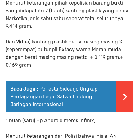
Menurut keterangan pihak kepolisian barang bukti
yang didapat itu 7 (tujuh) kantong plastik yang berisi
Narkotika jenis sabu sabu seberat total seluruhnya
9,414 gram.
Dan 2(dua) kantong plastik berisi masing masing ¼
(seperempat) butur pil Extacy warna Merah muda
dengan berat masing masing netto, + 0,119 gram,+
0,169 gram
Baca Juga :
Polresta Sidoarjo Ungkap
Perdagangan Ilegal Satwa Lindung
Jaringan Internasional
1 buah (satu) Hp Android merek Infinix;
Menurut keterangan dari Polisi bahwa inisial AN