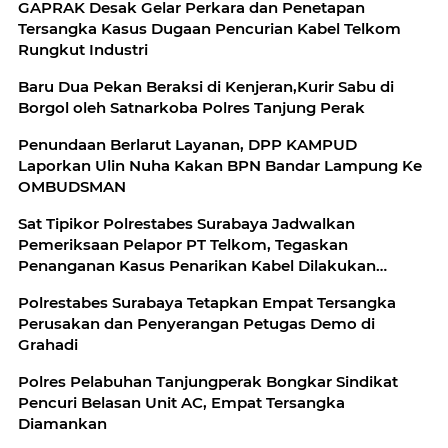
GAPRAK Desak Gelar Perkara dan Penetapan
Tersangka Kasus Dugaan Pencurian Kabel Telkom
Rungkut Industri
Baru Dua Pekan Beraksi di Kenjeran,Kurir Sabu di
Borgol oleh Satnarkoba Polres Tanjung Perak
Penundaan Berlarut Layanan, DPP KAMPUD
Laporkan Ulin Nuha Kakan BPN Bandar Lampung Ke
OMBUDSMAN
Sat Tipikor Polrestabes Surabaya Jadwalkan
Pemeriksaan Pelapor PT Telkom, Tegaskan
Penanganan Kasus Penarikan Kabel Dilakukan
Secara Profesional
Polrestabes Surabaya Tetapkan Empat Tersangka
Perusakan dan Penyerangan Petugas Demo di
Grahadi
Polres Pelabuhan Tanjungperak Bongkar Sindikat
Pencuri Belasan Unit AC, Empat Tersangka
Diamankan