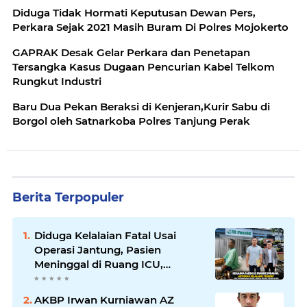
Diduga Tidak Hormati Keputusan Dewan Pers,
Perkara Sejak 2021 Masih Buram Di Polres Mojokerto
GAPRAK Desak Gelar Perkara dan Penetapan
Tersangka Kasus Dugaan Pencurian Kabel Telkom
Rungkut Industri
Baru Dua Pekan Beraksi di Kenjeran,Kurir Sabu di
Borgol oleh Satnarkoba Polres Tanjung Perak
Berita Terpopuler
Diduga Kelalaian Fatal Usai
Operasi Jantung, Pasien
Meninggal di Ruang ICU,
Keluarga Tuntut RSUD dr.
Soewandhie Bertanggung
AKBP Irwan Kurniawan AZ