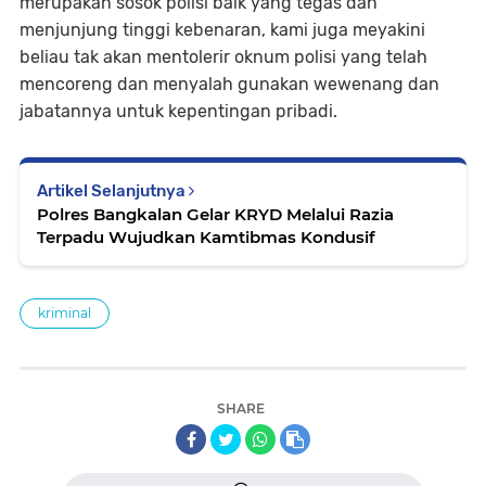
merupakan sosok polisi baik yang tegas dan
menjunjung tinggi kebenaran, kami juga meyakini
beliau tak akan mentolerir oknum polisi yang telah
mencoreng dan menyalah gunakan wewenang dan
jabatannya untuk kepentingan pribadi.
Artikel Selanjutnya
Polres Bangkalan Gelar KRYD Melalui Razia
Terpadu Wujudkan Kamtibmas Kondusif
kriminal
SHARE