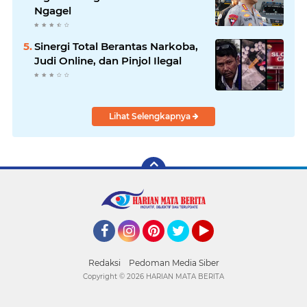
Ngagel
Sinergi Total Berantas Narkoba,
Judi Online, dan Pinjol Ilegal
Lihat Selengkapnya
Facebook
Instagram
Pinterest
Twitter
YouTube
Redaksi
Pedoman Media Siber
Copyright ©
2026 HARIAN MATA BERITA