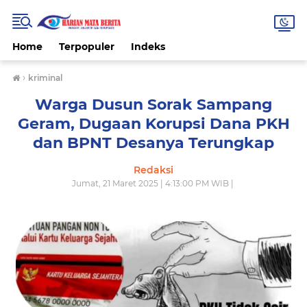
Home
Terpopuler
Indeks
›
kriminal
Warga Dusun Sorak Sampang
Geram, Dugaan Korupsi Dana PKH
dan BPNT Desanya Terungkap
Redaksi
Jumat, 21 Maret 2025 | 4:13:00 PM WIB |