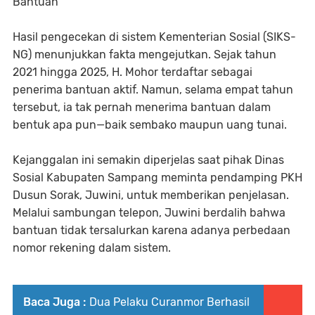
Bantuan
Hasil pengecekan di sistem Kementerian Sosial (SIKS-
NG) menunjukkan fakta mengejutkan. Sejak tahun
2021 hingga 2025, H. Mohor terdaftar sebagai
penerima bantuan aktif. Namun, selama empat tahun
tersebut, ia tak pernah menerima bantuan dalam
bentuk apa pun—baik sembako maupun uang tunai.
Kejanggalan ini semakin diperjelas saat pihak Dinas
Sosial Kabupaten Sampang meminta pendamping PKH
Dusun Sorak, Juwini, untuk memberikan penjelasan.
Melalui sambungan telepon, Juwini berdalih bahwa
bantuan tidak tersalurkan karena adanya perbedaan
nomor rekening dalam sistem.
Baca Juga :
Dua Pelaku Curanmor Berhasil