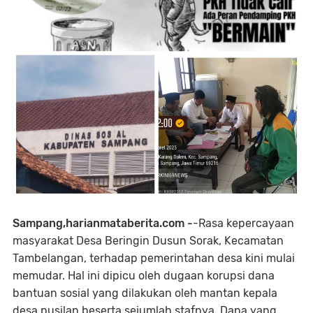
Sampang,harianmataberita.com -
-Rasa kepercayaan
masyarakat Desa Beringin Dusun Sorak, Kecamatan
Tambelangan, terhadap pemerintahan desa kini mulai
memudar. Hal ini dipicu oleh dugaan korupsi dana
bantuan sosial yang dilakukan oleh mantan kepala
desa pusilan beserta sejumlah stafnya. Dana yang