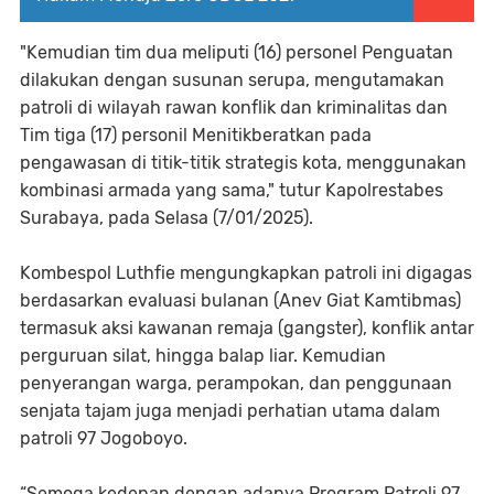
"Kemudian tim dua meliputi (16) personel Penguatan
dilakukan dengan susunan serupa, mengutamakan
patroli di wilayah rawan konflik dan kriminalitas dan
Tim tiga (17) personil Menitikberatkan pada
pengawasan di titik-titik strategis kota, menggunakan
kombinasi armada yang sama," tutur Kapolrestabes
Surabaya, pada Selasa (7/01/2025).
Kombespol Luthfie mengungkapkan patroli ini digagas
berdasarkan evaluasi bulanan (Anev Giat Kamtibmas)
termasuk aksi kawanan remaja (gangster), konflik antar
perguruan silat, hingga balap liar. Kemudian
penyerangan warga, perampokan, dan penggunaan
senjata tajam juga menjadi perhatian utama dalam
patroli 97 Jogoboyo.
“Semoga kedepan dengan adanya Program Patroli 97