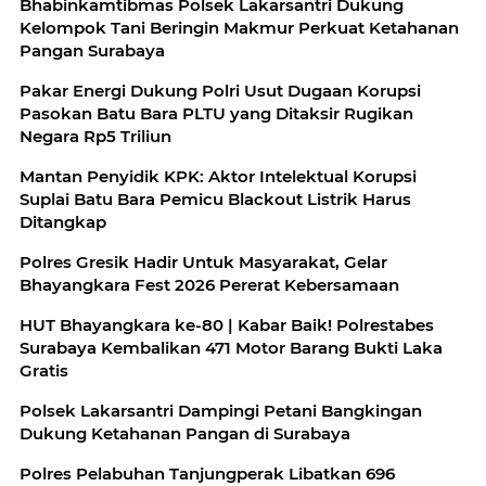
Bhabinkamtibmas Polsek Lakarsantri Dukung
Kelompok Tani Beringin Makmur Perkuat Ketahanan
Pangan Surabaya
Pakar Energi Dukung Polri Usut Dugaan Korupsi
Pasokan Batu Bara PLTU yang Ditaksir Rugikan
Negara Rp5 Triliun
Mantan Penyidik KPK: Aktor Intelektual Korupsi
Suplai Batu Bara Pemicu Blackout Listrik Harus
Ditangkap
Polres Gresik Hadir Untuk Masyarakat, Gelar
Bhayangkara Fest 2026 Pererat Kebersamaan
HUT Bhayangkara ke-80 | Kabar Baik! Polrestabes
Surabaya Kembalikan 471 Motor Barang Bukti Laka
Gratis
Polsek Lakarsantri Dampingi Petani Bangkingan
Dukung Ketahanan Pangan di Surabaya
Polres Pelabuhan Tanjungperak Libatkan 696