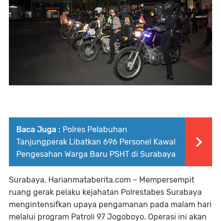
Baca Juga :
Polres Pelabuhan
Tanjungperak Libatkan 696 Personel Kawal
Pengesahan Warga Baru PSHT di Surabaya
Surabaya, Harianmataberita.com – Mempersempit
ruang gerak pelaku kejahatan Polrestabes Surabaya
mengintensifkan upaya pengamanan pada malam hari
melalui program Patroli 97 Jogoboyo. Operasi ini akan