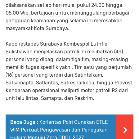
dilaksanakan setiap hari mulai pukul 24.00 hingga
05.00 Wib, bertujuan untuk menanggulangi berbagai
gangguan keamanan yang selama ini meresahkan
masyarakat Kota Surabaya.
Kapolrestabes Surabaya Kombespol Luthfie
Sulistiawan menjelaskan patroli ini melibatkan (49)
personel yang dibagi dalam tiga tim, masing-masing
memiliki tugas spesifik yakni, Tim satu yang berjumlah
(16) personel yang terdiri dari Satintelkam,
Satsamapta, Satlantas, Satresnarkoba, hingga Provost.
Kendaraan operasional meliputi motor patroli R2 dari
unit lalu lintas, Samapta, dan Reskrim.
Baca Juga :
Korlantas Polri Gunakan ETLE
WIM Perkuat Pengawasan dan Penegakan
Hukum Menuju Zero ODOL 2027