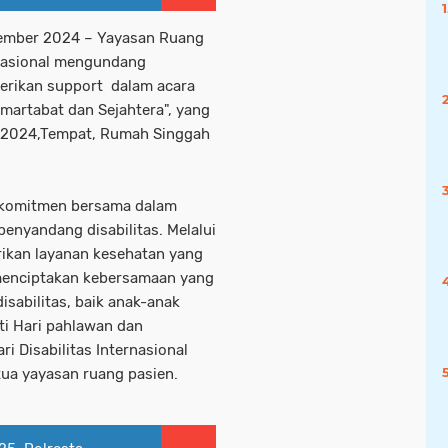
vember 2024 – Yayasan Ruang
rnasional mengundang
rikan support dalam acara
martabat dan Sejahtera", yang
 2024,Tempat, Rumah Singgah
k komitmen bersama dalam
nyandang disabilitas. Melalui
rikan layanan kesehatan yang
 menciptakan kebersamaan yang
sabilitas, baik anak-anak
i Hari pahlawan dan
 Disabilitas Internasional
ua yayasan ruang pasien.