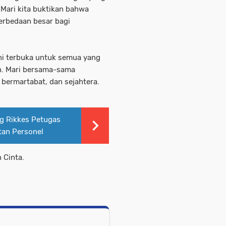
Mari kita buktikan bahwa
perbedaan besar bagi
ni terbuka untuk semua yang
n. Mari bersama-sama
 bermartabat, dan sejahtera.
g Rikkes Petugas
tan Personel
 Cinta.