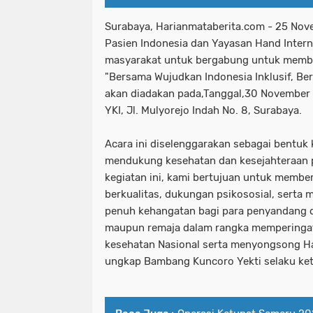
Surabaya, Harianmataberita.com - 25 No
Pasien Indonesia dan Yayasan Hand Inte
masyarakat untuk bergabung untuk membe
"Bersama Wujudkan Indonesia Inklusif, Ber
akan diadakan pada,Tanggal,30 November
YKI, Jl. Mulyorejo Indah No. 8, Surabaya.
Acara ini diselenggarakan sebagai bentu
mendukung kesehatan dan kesejahteraan pe
kegiatan ini, kami bertujuan untuk membe
berkualitas, dukungan psikososial, serta
penuh kehangatan bagi para penyandang di
maupun remaja dalam rangka memperingat
kesehatan Nasional serta menyongsong Hari
ungkap Bambang Kuncoro Yekti selaku ket