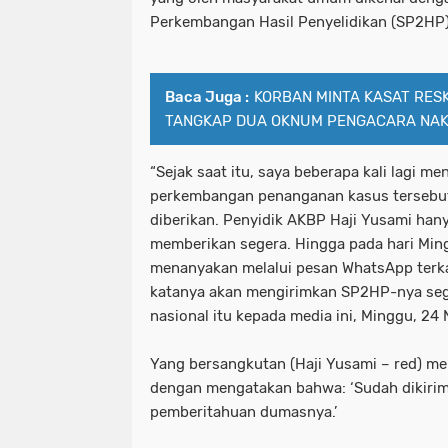
Perkembangan Hasil Penyelidikan (SP2HP)
Baca Juga :
KORBAN MINTA KASAT RES
TANGKAP DUA OKNUM PENGACARA NAK
“Sejak saat itu, saya beberapa kali lagi m
perkembangan penanganan kasus tersebut
diberikan. Penyidik AKBP Haji Yusami han
memberikan segera. Hingga pada hari Ming
menanyakan melalui pesan WhatsApp terkai
katanya akan mengirimkan SP2HP-nya seg
nasional itu kepada media ini, Minggu, 2
Yang bersangkutan (Haji Yusami – red) m
dengan mengatakan bahwa: ‘Sudah dikirim
pemberitahuan dumasnya.’