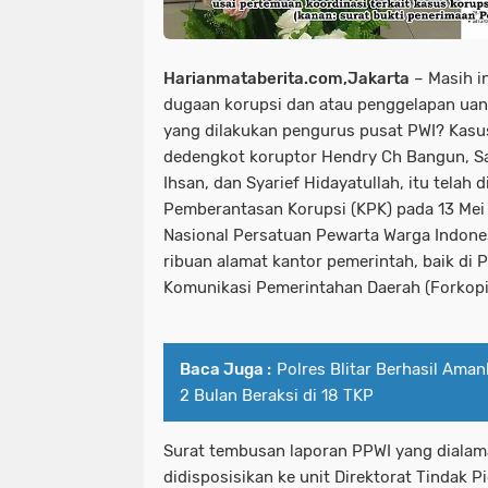
Harianmataberita.com,Jakarta
– Masih i
dugaan korupsi dan atau penggelapan uan
yang dilakukan pengurus pusat PWI? Kasu
dedengkot koruptor Hendry Ch Bangun, S
Ihsan, dan Syarief Hidayatullah, itu telah 
Pemberantasan Korupsi (KPK) pada 13 Mei
Nasional Persatuan Pewarta Warga Indone
ribuan alamat kantor pemerintah, baik di
Komunikasi Pemerintahan Daerah (Forkopim
Baca Juga :
Polres Blitar Berhasil Ama
2 Bulan Beraksi di 18 TKP
Surat tembusan laporan PPWI yang dialama
didisposisikan ke unit Direktorat Tindak Pi