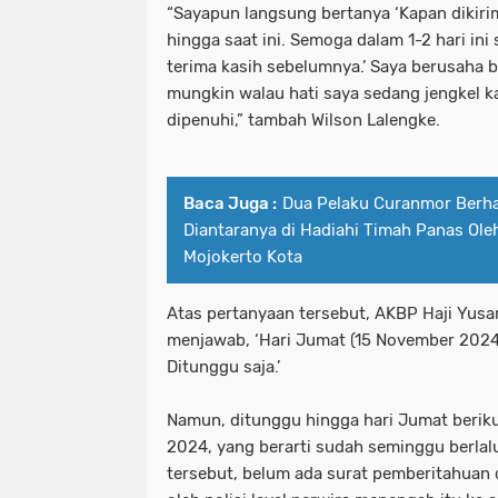
“Sayapun langsung bertanya ‘Kapan dikiri
hingga saat ini. Semoga dalam 1-2 hari ini 
terima kasih sebelumnya.’ Saya berusaha
mungkin walau hati saya sedang jengkel kar
dipenuhi,” tambah Wilson Lalengke.
Baca Juga :
Dua Pelaku Curanmor Berha
Diantaranya di Hadiahi Timah Panas Ole
Mojokerto Kota
Atas pertanyaan tersebut, AKBP Haji Yus
menjawab, ‘Hari Jumat (15 November 2024 –
Ditunggu saja.’
Namun, ditunggu hingga hari Jumat berik
2024, yang berarti sudah seminggu berlalu
tersebut, belum ada surat pemberitahuan