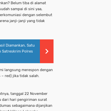
mkan? Belum tiba di alamat
sudah sampai di sini yaa,
 berkomuniasi dengan selembut
ena janji-janji yang tidak
sil Diamankan, Satu
h Satreskrim Polres
ami langsung merespon dengan
 red) jika tidak salah.
utnya, tanggal 22 November
 dari hari pengiriman surat
 dumas sebagaimana dijanjikan