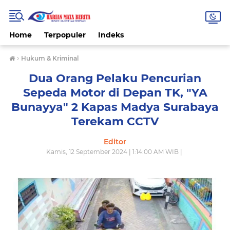
Home
Terpopuler
Indeks
›
Hukum & Kriminal
Dua Orang Pelaku Pencurian
Sepeda Motor di Depan TK, "YA
Bunayya" 2 Kapas Madya Surabaya
Terekam CCTV
Editor
Kamis, 12 September 2024 | 1:14:00 AM WIB |