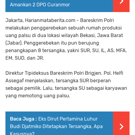
Amankan 2 DPO Curanmor
Jakarta, Harianmataberita.com - Bareskrim Polri
melakukan penggerebekan sebuah rumah produksi
uang palsu di dua lokasi wilayah Bekasi, Jawa Barat
(Jabar). Penggerebekan itu pun berujung
penangkapan 8 tersangka, yakni SUR, SU, IL, AS, MFA,
EM, SUD, dan JR.
Direktur Tipideksus Bareskrim Polri Brigjen. Pol. Helfi
Assegaf menjelaskan, tersangka SUR berperan
sebagai pemilik. Lalu, tersangka SU sebagai karyawan
yang memotong uang palsu.
Baca Juga :
Eks Dirut Pertamina Luhur
Budi Djatmiko Ditetapkan Tersangka, Apa
Kasusnya?