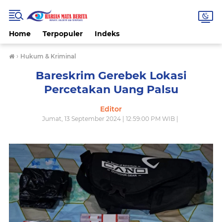
Home
Terpopuler
Indeks
›
Hukum & Kriminal
Bareskrim Gerebek Lokasi
Percetakan Uang Palsu
Editor
Jumat, 13 September 2024 | 12:59:00 PM WIB |