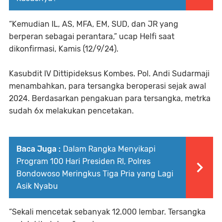
“Kemudian IL, AS, MFA, EM, SUD, dan JR yang
berperan sebagai perantara,” ucap Helfi saat
dikonfirmasi, Kamis (12/9/24).
Kasubdit IV Dittipideksus Kombes. Pol. Andi Sudarmaji
menambahkan, para tersangka beroperasi sejak awal
2024. Berdasarkan pengakuan para tersangka, metrka
sudah 6x melakukan pencetakan.
Baca Juga :
Dalam Rangka Menyikapi
Program 100 Hari Presiden RI, Polres
Bondowoso Meringkus Tiga Pria yang Lagi
Asik Nyabu
“Sekali mencetak sebanyak 12.000 lembar. Tersangka