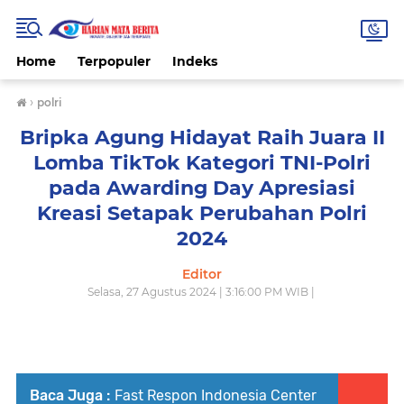
Home
Terpopuler
Indeks
›
polri
Bripka Agung Hidayat Raih Juara II
Lomba TikTok Kategori TNI-Polri
pada Awarding Day Apresiasi
Kreasi Setapak Perubahan Polri
2024
Editor
Selasa, 27 Agustus 2024 | 3:16:00 PM WIB |
Baca Juga :
Fast Respon Indonesia Center