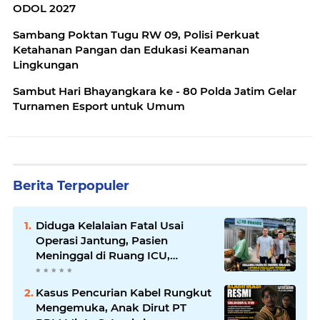
ODOL 2027
Sambang Poktan Tugu RW 09, Polisi Perkuat
Ketahanan Pangan dan Edukasi Keamanan
Lingkungan
Sambut Hari Bhayangkara ke - 80 Polda Jatim Gelar
Turnamen Esport untuk Umum
Berita Terpopuler
Diduga Kelalaian Fatal Usai
Operasi Jantung, Pasien
Meninggal di Ruang ICU,
Keluarga Tuntut RSUD dr.
Soewandhie Bertanggung
Kasus Pencurian Kabel Rungkut
Jawab
Mengemuka, Anak Dirut PT