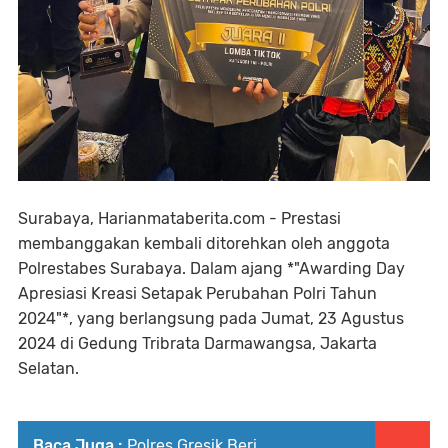
Surabaya, Harianmataberita.com - Prestasi
membanggakan kembali ditorehkan oleh anggota
Polrestabes Surabaya. Dalam ajang *"Awarding Day
Apresiasi Kreasi Setapak Perubahan Polri Tahun
2024"*, yang berlangsung pada Jumat, 23 Agustus
2024 di Gedung Tribrata Darmawangsa, Jakarta
Selatan.
Baca Juga :
Polres Gresik Beri