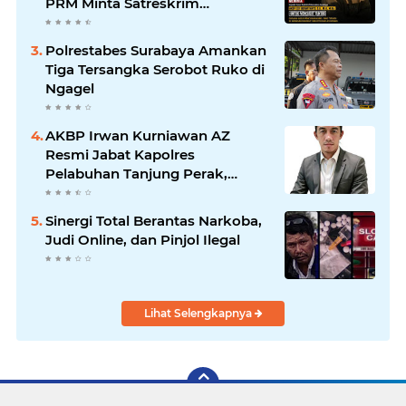
PRM Minta Satreskrim
Polrestabes Surabaya Usut
Hingga Tuntas
Polrestabes Surabaya Amankan
Tiga Tersangka Serobot Ruko di
Ngagel
AKBP Irwan Kurniawan AZ
Resmi Jabat Kapolres
Pelabuhan Tanjung Perak,
Pimpinan Redaksi
HarianMataBerita.com
Sinergi Total Berantas Narkoba,
Sampaikan Ucapan Selamat
Judi Online, dan Pinjol Ilegal
Lihat Selengkapnya