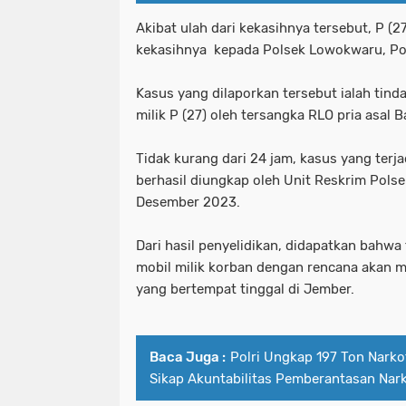
Akibat ulah dari kekasihnya tersebut, P (
kekasihnya kepada Polsek Lowokwaru, Po
Kasus yang dilaporkan tersebut ialah tin
milik P (27) oleh tersangka RLO pria asal 
Tidak kurang dari 24 jam, kasus yang ter
berhasil diungkap oleh Unit Reskrim Pol
Desember 2023.
Dari hasil penyelidikan, didapatkan bah
mobil milik korban dengan rencana akan 
yang bertempat tinggal di Jember.
Baca Juga :
Polri Ungkap 197 Ton Narko
Sikap Akuntabilitas Pemberantasan Nar