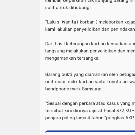
kembali ke parkiran tak kunjung datang hi
sulit untuk dihubungi.
“Lalu si Wanita ( korban ) melaporkan kej
kami lakukan penyelidikan dan penindakan
Dari hasil keterangan korban kemudian u
langsung melakukan penyelidikan dan me
mengamankan tersangka.
Barang bukti yang diamankan oleh petugas
unit mobil milik korban yaitu Toyota berwa
handphone merk Samsung.
“Sesuai dengan perkara atau kasus yang 
tersebut kini dirinya dijerat Pasal 372 
penjara paling lama 4 tahun,”pungkas AKP