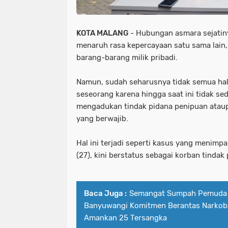
KOTA MALANG
- Hubungan asmara sejati
menaruh rasa kepercayaan satu sama lai
barang-barang milik pribadi.
Namun, sudah seharusnya tidak semua hal
seseorang karena hingga saat ini tidak se
mengadukan tindak pidana penipuan atau
yang berwajib.
Hal ini terjadi seperti kasus yang menimp
(27), kini berstatus sebagai korban tinda
Baca Juga :
Semangat Sumpah Pemuda 
Banyuwangi Komitmen Berantas Narkoba
Amankan 25 Tersangka