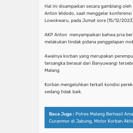
Hal ini disampaikan secara gamblang ole
Anton Widodo, saat menggelar konferensi
Lowokwaru, pada Jumat sore (15/12/2023)
AKP Anton menyampaikan bahwa pria berin
melakukan tindak pidana penggelapan mob
Awalnya korban yang merupakan perempua
tersangka berasal dari Banyuwangi tersebu
Malang.
Korban mengeluhkan terkait kondisi pere
sedang tidak baik.
Baca Juga :
Polres Malang Berhasil Am
Curanmor di Jabung, Motor Korban Akhi