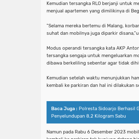
Kemudian tersangka RLO berjanji untuk 
menjual apartemen yang dimilikinya di B
"Selama mereka bertemu di Malang, korban 
suhat dan mobilnya juga diparkir disana,”
Modus operandi tersangka kata AKP Anton y
tersangka sengaja untuk mengeluarkan mob
dibawa berkeliling sebentar agar tidak dihi
Kemudian setelah waktu menunjukkan ham
kembali ke parkiran dan hal ini dilakukan 
Baca Juga :
Polresta Sidoarjo Berhasil 
Penyelundupan 8,2 Kilogram Sabu
Namun pada Rabu 6 Desember 2023 mobil