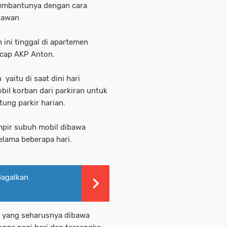
membantunya dengan cara
egawan
ini tinggal di apartemen
ucap AKP Anton.
aitu di saat dini hari
il korban dari parkiran untuk
tung parkir harian.
pir subuh mobil dibawa
selama beberapa hari.
Gagalkan
 yang seharusnya dibawa