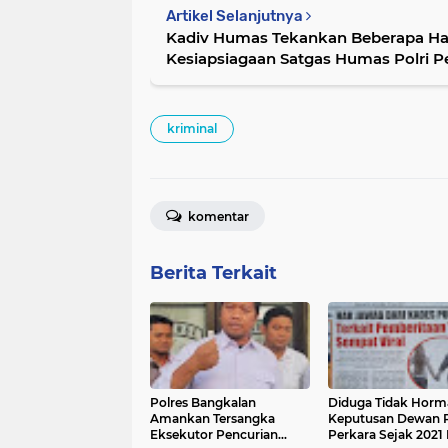
Artikel Selanjutnya
Kadiv Humas Tekankan Beberapa Hal 
Kesi
kriminal
komentar
Berita Terkait
Polres Bangkalan
Diduga Tidak Horm
Amankan Tersangka
Keputusan Dewan P
Eksekutor Pencurian
Perkara Sejak 2021