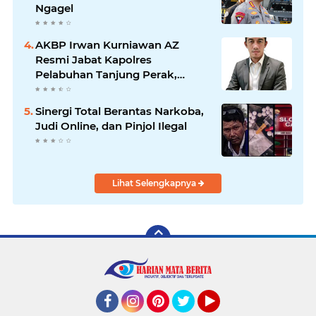
Ngagel
AKBP Irwan Kurniawan AZ
Resmi Jabat Kapolres
Pelabuhan Tanjung Perak,
Pimpinan Redaksi
HarianMataBerita.com
Sinergi Total Berantas Narkoba,
Sampaikan Ucapan Selamat
Judi Online, dan Pinjol Ilegal
Lihat Selengkapnya