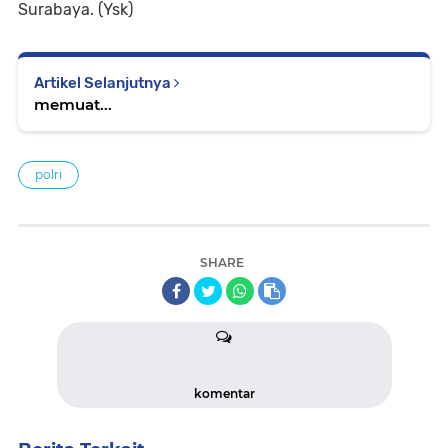
Surabaya. (Ysk)
Artikel Selanjutnya
memuat...
polri
SHARE
komentar