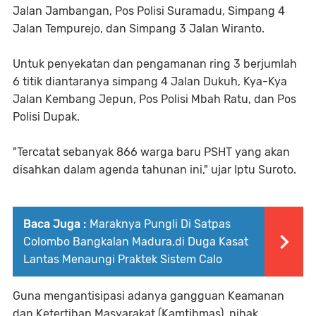
Jalan Jambangan, Pos Polisi Suramadu, Simpang 4
Jalan Tempurejo, dan Simpang 3 Jalan Wiranto.
Untuk penyekatan dan pengamanan ring 3 berjumlah
6 titik diantaranya simpang 4 Jalan Dukuh, Kya-Kya
Jalan Kembang Jepun, Pos Polisi Mbah Ratu, dan Pos
Polisi Dupak.
"Tercatat sebanyak 866 warga baru PSHT yang akan
disahkan dalam agenda tahunan ini," ujar Iptu Suroto.
Baca Juga :
Maraknya Pungli Di Satpas
Colombo Bangkalan Madura,di Duga Kasat
Lantas Menaungi Praktek Sistem Calo
Guna mengantisipasi adanya gangguan Keamanan
dan Ketertiban Masyarakat (Kamtibmas), pihak