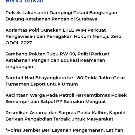
Berita Terkait
Polsek Lakarsantri Dampingi Petani Bangkingan
Dukung Ketahanan Pangan di Surabaya
Korlantas Polri Gunakan ETLE WIM Perkuat
Pengawasan dan Penegakan Hukum Menuju Zero
ODOL 2027
Sambang Poktan Tugu RW 09, Polisi Perkuat
Ketahanan Pangan dan Edukasi Keamanan
Lingkungan
Sambut Hari Bhayangkara ke - 80 Polda Jatim Gelar
Turnamen Esport untuk Umum
Kecintaan Warga Pada Patroli Harkamtibmas Polsek
Semampir dan Satpol PP Semakin Menguat
Resmikan Asrama dan Sarpras Polda Kaltim, Kapolri:
Berikan Pengabdian Terbaik untuk Masyarakat
*Polres Jember Beri Layanan Pengamanan, Latihan