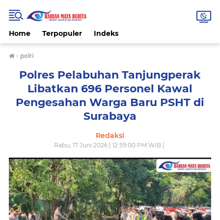
Home
Terpopuler
Indeks
›
polri
Polres Pelabuhan Tanjungperak
Libatkan 696 Personel Kawal
Pengesahan Warga Baru PSHT di
Surabaya
Redaksi
Rabu, 17 Juni 2026 | 12:59:00 PM WIB |