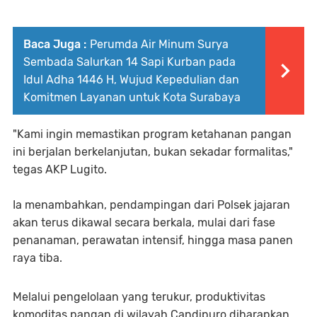
Baca Juga :
Perumda Air Minum Surya
Sembada Salurkan 14 Sapi Kurban pada
Idul Adha 1446 H, Wujud Kepedulian dan
Komitmen Layanan untuk Kota Surabaya
"Kami ingin memastikan program ketahanan pangan
ini berjalan berkelanjutan, bukan sekadar formalitas,"
tegas AKP Lugito.
Ia menambahkan, pendampingan dari Polsek jajaran
akan terus dikawal secara berkala, mulai dari fase
penanaman, perawatan intensif, hingga masa panen
raya tiba.
Melalui pengelolaan yang terukur, produktivitas
komoditas pangan di wilayah Candipuro diharapkan