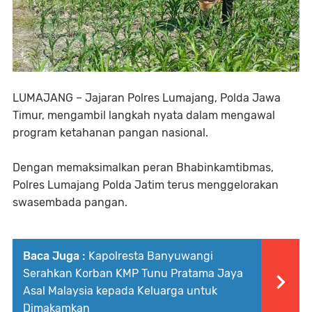
LUMAJANG – Jajaran Polres Lumajang, Polda Jawa
Timur, mengambil langkah nyata dalam mengawal
program ketahanan pangan nasional.
Dengan memaksimalkan peran Bhabinkamtibmas,
Polres Lumajang Polda Jatim terus menggelorakan
swasembada pangan.
Baca Juga :
Kapolresta Banyuwangi
Serahkan Korban KMP Tunu Pratama Jaya
Asal Malaysia kepada Keluarga untuk
Dimakamkan