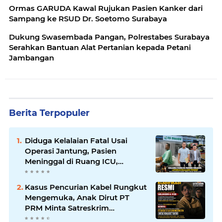
Ormas GARUDA Kawal Rujukan Pasien Kanker dari
Sampang ke RSUD Dr. Soetomo Surabaya
Dukung Swasembada Pangan, Polrestabes Surabaya
Serahkan Bantuan Alat Pertanian kepada Petani
Jambangan
Berita Terpopuler
Diduga Kelalaian Fatal Usai
Operasi Jantung, Pasien
Meninggal di Ruang ICU,
Keluarga Tuntut RSUD dr.
Soewandhie Bertanggung
Kasus Pencurian Kabel Rungkut
Jawab
Mengemuka, Anak Dirut PT
PRM Minta Satreskrim
Polrestabes Surabaya Usut