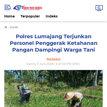
Home
Terpopuler
Indeks
›
sosial
Polres Lumajang Terjunkan
Personel Penggerak Ketahanan
Pangan Dampingi Warga Tani
Redaksi
Kamis, 11 Juni 2026 | 3:47:00 PM WIB |