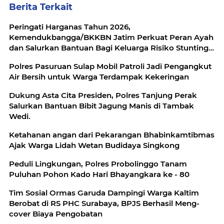
Berita Terkait
Peringati Harganas Tahun 2026,
Kemendukbangga/BKKBN Jatim Perkuat Peran Ayah
dan Salurkan Bantuan Bagi Keluarga Risiko Stunting
di Malang
Polres Pasuruan Sulap Mobil Patroli Jadi Pengangkut
Air Bersih untuk Warga Terdampak Kekeringan
Dukung Asta Cita Presiden, Polres Tanjung Perak
Salurkan Bantuan Bibit Jagung Manis di Tambak
Wedi.
Ketahanan angan dari Pekarangan Bhabinkamtibmas
Ajak Warga Lidah Wetan Budidaya Singkong
Peduli Lingkungan, Polres Probolinggo Tanam
Puluhan Pohon Kado Hari Bhayangkara ke - 80
Tim Sosial Ormas Garuda Dampingi Warga Kaltim
Berobat di RS PHC Surabaya, BPJS Berhasil Meng-
cover Biaya Pengobatan