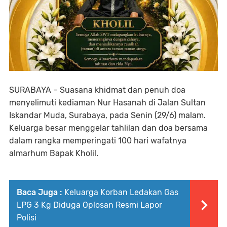
SURABAYA – Suasana khidmat dan penuh doa
menyelimuti kediaman Nur Hasanah di Jalan Sultan
Iskandar Muda, Surabaya, pada Senin (29/6) malam.
Keluarga besar menggelar tahlilan dan doa bersama
dalam rangka memperingati 100 hari wafatnya
almarhum Bapak Kholil.
Baca Juga :
Keluarga Korban Ledakan Gas
LPG 3 Kg Diduga Oplosan Resmi Lapor
Polisi