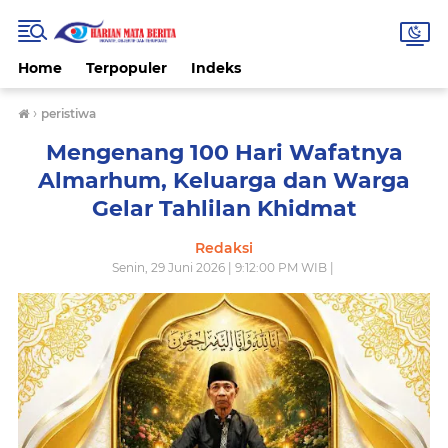
Home
Terpopuler
Indeks
›
peristiwa
Mengenang 100 Hari Wafatnya
Almarhum, Keluarga dan Warga
Gelar Tahlilan Khidmat
Redaksi
Senin, 29 Juni 2026 | 9:12:00 PM WIB |