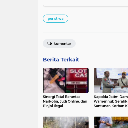
peristiwa
komentar
Berita Terkait
Sinergi Total Berantas
Kapolda Jatim Dam
Narkoba, Judi Online, dan
Wamenhub Serahk
Pinjol Ilegal
Santunan Korban 
Mutiara Sentosa II