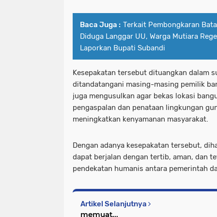
Baca Juga :
Terkait Pembongkaran Bata
Diduga Langgar UU, Warga Mutiara Rege
Laporkan Bupati Subandi
Kesepakatan tersebut dituangkan dalam su
ditandatangani masing-masing pemilik bang
juga mengusulkan agar bekas lokasi bangu
pengaspalan dan penataan lingkungan gu
meningkatkan kenyamanan masyarakat.
Dengan adanya kesepakatan tersebut, dih
dapat berjalan dengan tertib, aman, dan 
pendekatan humanis antara pemerintah d
Artikel Selanjutnya
memuat...