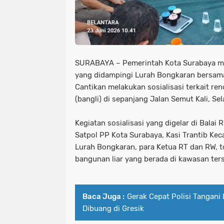
SURABAYA – Pemerintah Kota Surabaya me
yang didampingi Lurah Bongkaran bersam
Cantikan melakukan sosialisasi terkait re
(bangli) di sepanjang Jalan Semut Kali, Se
Kegiatan sosialisasi yang digelar di Balai 
Satpol PP Kota Surabaya, Kasi Trantib Ke
Lurah Bongkaran, para Ketua RT dan RW, t
bangunan liar yang berada di kawasan ter
Baca Juga :
Gerak Cepat Polisi Tangani
Dibuang di Gresik