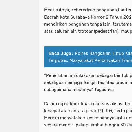
Menurutnya, keberadaan bangunan liar te
Daerah Kota Surabaya Nomor 2 Tahun 202
mendirikan bangunan tanpa izin, terutama y
atas saluran air, trotoar (pedestrian), mau
Baca Juga :
Polres Bangkalan Tutup Kas
Terputus, Masyarakat Pertanyakan Tran
“Penertiban ini dilakukan sebagai bentuk
sekaligus menjaga fungsi fasilitas umum 
sebagaimana mestinya,” tegasnya.
Dalam rapat koordinasi dan sosialisasi ter
kesepakatan antara pihak RT, RW, serta par
Mereka menyatakan kesediaannya untuk 
secara mandiri paling lambat hingga 30 J