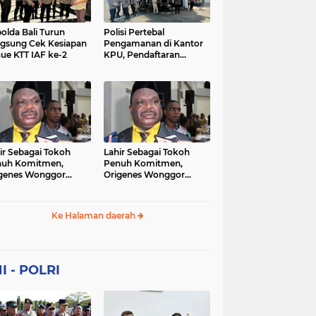
Sekolah
soaial
sosial
peristiwa
pertanian
olda Bali Turun
Polisi Pertebal
gsung Cek Kesiapan
Pengamanan di Kantor
ue KTT IAF ke-2
KPU, Pendaftaran
polri
polrii
polris
polusi
Paslon Pilkada di
Tulungagung
sialisasi
tajuk editorial
tni
Berlangsung Kondusif
ir Sebagai Tokoh
Lahir Sebagai Tokoh
nuh Komitmen,
Penuh Komitmen,
genes Wonggor
Origenes Wonggor
ib Terpilih Kembali
Wajib Terpilih Kembali
i Ketua DPRP Papua
Jadi Ketua DPRP Papua
at
Barat
Ke Halaman daerah
I - POLRI