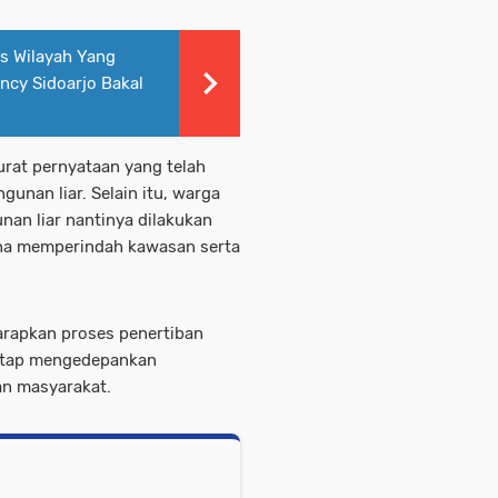
s Wilayah Yang
ncy Sidoarjo Bakal
rat pernyataan yang telah
unan liar. Selain itu, warga
nan liar nantinya dilakukan
na memperindah kawasan serta
arapkan proses penertiban
tetap mengedepankan
an masyarakat.