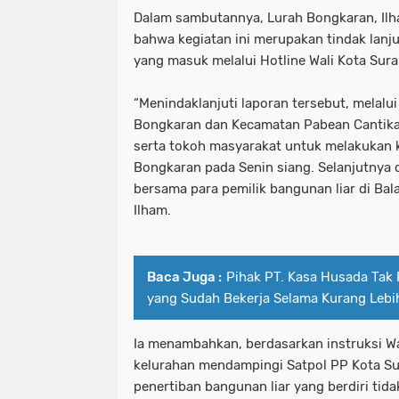
Dalam sambutannya, Lurah Bongkaran, Il
bahwa kegiatan ini merupakan tindak lanj
yang masuk melalui Hotline Wali Kota Sura
“Menindaklanjuti laporan tersebut, melalui
Bongkaran dan Kecamatan Pabean Cantika
serta tokoh masyarakat untuk melakukan k
Bongkaran pada Senin siang. Selanjutnya d
bersama para pemilik bangunan liar di Bala
Ilham.
Baca Juga :
Pihak PT. Kasa Husada Tak 
yang Sudah Bekerja Selama Kurang Lebi
Ia menambahkan, berdasarkan instruksi Wa
kelurahan mendampingi Satpol PP Kota S
penertiban bangunan liar yang berdiri tida