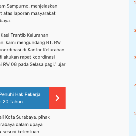
ham Sampurno, menjelaskan
ut atas laporan masyarakat
baya.
 Kasi Trantib Kelurahan
n, kami mengundang RT, RW,
oordinasi di Kantor Kelurahan
ilakukan rapat koordinasi
i RW 08 pada Selasa pagi,” ujar
Penuhi Hak Pekerja
h 20 Tahun.
li Kota Surabaya, pihak
urabaya dalam upaya
k sesuai ketentuan.