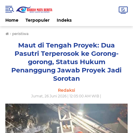
Home
Terpopuler
Indeks
›
peristiwa
Maut di Tengah Proyek: Dua
Pasutri Terperosok ke Gorong-
gorong, Status Hukum
Penanggung Jawab Proyek Jadi
Sorotan
Redaksi
Jumat, 26 Juni 2026 | 12:05:00 AM WIB |