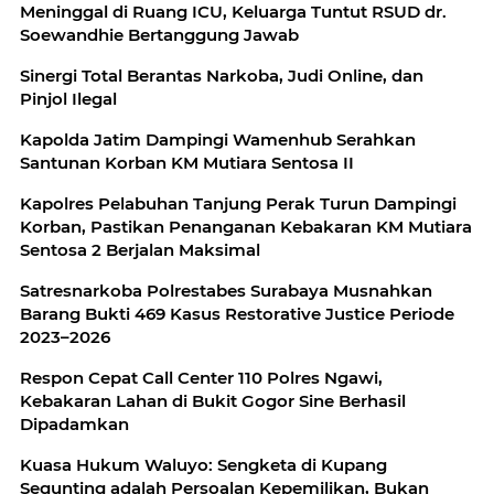
Meninggal di Ruang ICU, Keluarga Tuntut RSUD dr.
Soewandhie Bertanggung Jawab
Sinergi Total Berantas Narkoba, Judi Online, dan
Pinjol Ilegal
Kapolda Jatim Dampingi Wamenhub Serahkan
Santunan Korban KM Mutiara Sentosa II
Kapolres Pelabuhan Tanjung Perak Turun Dampingi
Korban, Pastikan Penanganan Kebakaran KM Mutiara
Sentosa 2 Berjalan Maksimal
Satresnarkoba Polrestabes Surabaya Musnahkan
Barang Bukti 469 Kasus Restorative Justice Periode
2023–2026
Respon Cepat Call Center 110 Polres Ngawi,
Kebakaran Lahan di Bukit Gogor Sine Berhasil
Dipadamkan
Kuasa Hukum Waluyo: Sengketa di Kupang
Segunting adalah Persoalan Kepemilikan, Bukan