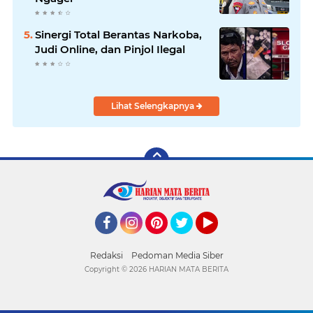
Sinergi Total Berantas Narkoba,
Judi Online, dan Pinjol Ilegal
Lihat Selengkapnya
Facebook
Instagram
Pinterest
Twitter
YouTube
Redaksi
Pedoman Media Siber
Copyright ©
2026 HARIAN MATA BERITA