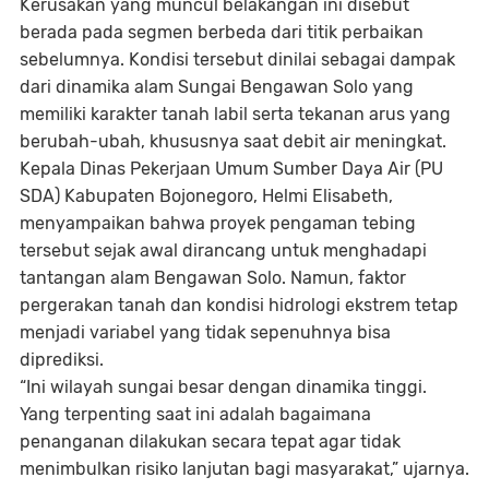
Kerusakan yang muncul belakangan ini disebut
berada pada segmen berbeda dari titik perbaikan
sebelumnya. Kondisi tersebut dinilai sebagai dampak
dari dinamika alam Sungai Bengawan Solo yang
memiliki karakter tanah labil serta tekanan arus yang
berubah-ubah, khususnya saat debit air meningkat.
Kepala Dinas Pekerjaan Umum Sumber Daya Air (PU
SDA) Kabupaten Bojonegoro, Helmi Elisabeth,
menyampaikan bahwa proyek pengaman tebing
tersebut sejak awal dirancang untuk menghadapi
tantangan alam Bengawan Solo. Namun, faktor
pergerakan tanah dan kondisi hidrologi ekstrem tetap
menjadi variabel yang tidak sepenuhnya bisa
diprediksi.
“Ini wilayah sungai besar dengan dinamika tinggi.
Yang terpenting saat ini adalah bagaimana
penanganan dilakukan secara tepat agar tidak
menimbulkan risiko lanjutan bagi masyarakat,” ujarnya.