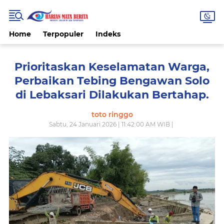
Home
Terpopuler
Indeks
Prioritaskan Keselamatan Warga,
Perbaikan Tebing Bengawan Solo
di Lebaksari Dilakukan Bertahap.
toto ringgo
Sabtu, 24 Januari 2026 | 11:42:00 AM WIB |