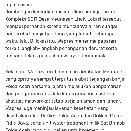
tepat sasaran.
Rombongan kemudian melanjutkan peninjauan ke
Kompleks SDIT Desa Meunasah Lhok. Lokasi tersebut
menjadi perhatian karena munculnya aliran sungai
baru akibat banjir bandang yang terjadi beberapa
waktu lalu. Di lokasi itu, Wapres menerima paparan
terkait langkah-langkah penanganan darurat serta
rencana teknis pemulihan wilayah terdampak.
Selain itu, Wapres turut meninjau Jembatan Meureudu
yang opritnya sempat terputus akibat terjangan banjir.
Polda Aceh bersama jajaran melakukan pengamanan
dan pengaturan arus lalu lintas guna memastikan
aktivitas masyarakat tetap berjalan aman dan lancar.
Wapres juga meninjau layanan kesehatan yang
disediakan oleh Dokkes Polda Aceh dan Dokkes Polres
Pidie Jaya, serta unit water treatment milik Sat Brimob
Polda Aceh yang digunakan untuk memenuhi