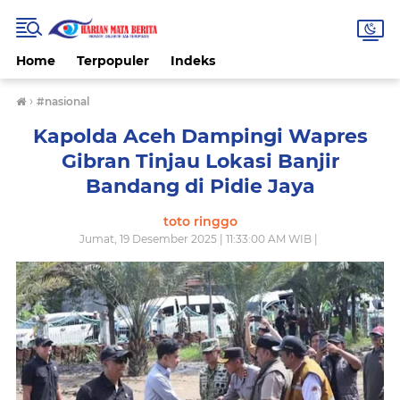
Home
Terpopuler
Indeks
›
#nasional
Kapolda Aceh Dampingi Wapres
Gibran Tinjau Lokasi Banjir
Bandang di Pidie Jaya
toto ringgo
Jumat, 19 Desember 2025 | 11:33:00 AM WIB |