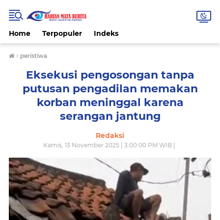
Home
Terpopuler
Indeks
›
peristiwa
Eksekusi pengosongan tanpa
putusan pengadilan memakan
korban meninggal karena
serangan jantung
Redaksi
Kamis, 13 November 2025 | 3:00:00 PM WIB |