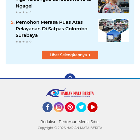
Ngagel
Pemohon Merasa Puas Atas
Pelayanan Di Satpas Colombo
Surabaya
Lihat Selengkapnya
Facebook
Instagram
Pinterest
Twitter
YouTube
Redaksi
Pedoman Media Siber
Copyright ©
2026 HARIAN MATA BERITA