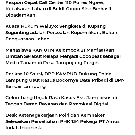
Respon Cepat Call Center 110 Polres Ngawi,
Kebakaran Lahan di Bukit Gogor Sine Berhasil
Dipadamkan
Kuasa Hukum Waluyo: Sengketa di Kupang
Segunting adalah Persoalan Kepemilikan, Bukan
Penguasaan Lahan
Mahasiswa KKN UTM Kelompok 21 Manfaatkan
Limbah Serabut Kelapa Menjadi Cocopeat sebagai
Media Tanam di Desa Tampojung Pregih
Periksa 10 Saksi, DPP KAMPUD Dukung Polda
Lampung Usut Kasus Bocornya Data Pribadi di BPN
Bandar Lampung
Gelombang Unjuk Rasa Kasus Eks-Jampidsus di
Tengah Demo Bayaran dan Provokasi Digital
Desk Ketenagakerjaan Polri dan Kemnaker
Selesaikan Perselisihan PHK 134 Pekerja PT Amos
Indah Indonesia