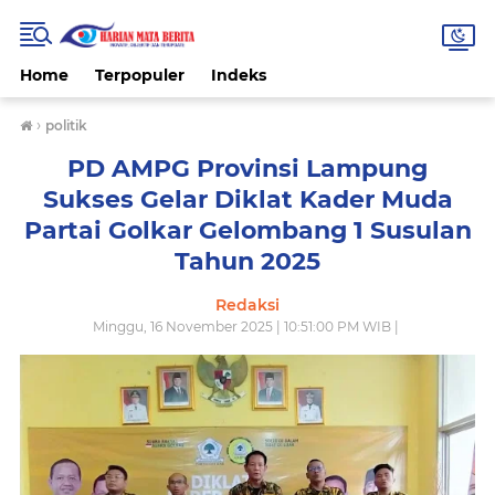
Home
Terpopuler
Indeks
›
politik
PD AMPG Provinsi Lampung
Sukses Gelar Diklat Kader Muda
Partai Golkar Gelombang 1 Susulan
Tahun 2025
Redaksi
Minggu, 16 November 2025 | 10:51:00 PM WIB |