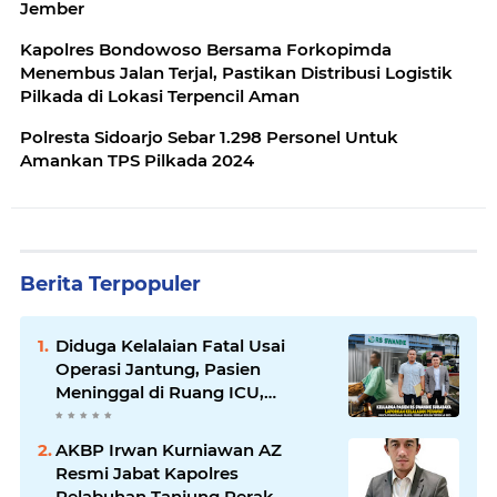
Jember
Kapolres Bondowoso Bersama Forkopimda
Menembus Jalan Terjal, Pastikan Distribusi Logistik
Pilkada di Lokasi Terpencil Aman
Polresta Sidoarjo Sebar 1.298 Personel Untuk
Amankan TPS Pilkada 2024
Berita Terpopuler
Diduga Kelalaian Fatal Usai
Operasi Jantung, Pasien
Meninggal di Ruang ICU,
Keluarga Tuntut RSUD dr.
Soewandhie Bertanggung
AKBP Irwan Kurniawan AZ
Jawab
Resmi Jabat Kapolres
Pelabuhan Tanjung Perak,