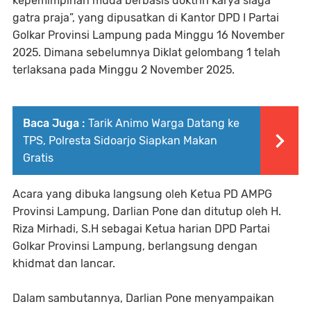
kepemimpinan muda berbasis doktrin karya siaga
gatra praja”, yang dipusatkan di Kantor DPD I Partai
Golkar Provinsi Lampung pada Minggu 16 November
2025. Dimana sebelumnya Diklat gelombang 1 telah
terlaksana pada Minggu 2 November 2025.
Baca Juga :
Tarik Animo Warga Datang ke
TPS, Polresta Sidoarjo Siapkan Makan
Gratis
Acara yang dibuka langsung oleh Ketua PD AMPG
Provinsi Lampung, Darlian Pone dan ditutup oleh H.
Riza Mirhadi, S.H sebagai Ketua harian DPD Partai
Golkar Provinsi Lampung, berlangsung dengan
khidmat dan lancar.
Dalam sambutannya, Darlian Pone menyampaikan