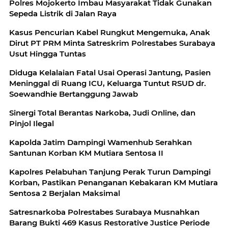
Polres Mojokerto Imbau Masyarakat Tidak Gunakan
Sepeda Listrik di Jalan Raya
Kasus Pencurian Kabel Rungkut Mengemuka, Anak
Dirut PT PRM Minta Satreskrim Polrestabes Surabaya
Usut Hingga Tuntas
Diduga Kelalaian Fatal Usai Operasi Jantung, Pasien
Meninggal di Ruang ICU, Keluarga Tuntut RSUD dr.
Soewandhie Bertanggung Jawab
Sinergi Total Berantas Narkoba, Judi Online, dan
Pinjol Ilegal
Kapolda Jatim Dampingi Wamenhub Serahkan
Santunan Korban KM Mutiara Sentosa II
Kapolres Pelabuhan Tanjung Perak Turun Dampingi
Korban, Pastikan Penanganan Kebakaran KM Mutiara
Sentosa 2 Berjalan Maksimal
Satresnarkoba Polrestabes Surabaya Musnahkan
Barang Bukti 469 Kasus Restorative Justice Periode