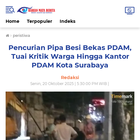
Home
Terpopuler
Indeks
›
peristiwa
Pencurian Pipa Besi Bekas PDAM,
Tuai Kritik Warga Hingga Kantor
PDAM Kota Surabaya
Redaksi
Senin, 20 Oktober 2025 | 5:30:00 PM WIB |