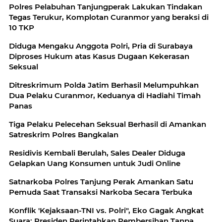
Polres Pelabuhan Tanjungperak Lakukan Tindakan
Tegas Terukur, Komplotan Curanmor yang beraksi di
10 TKP
Diduga Mengaku Anggota Polri, Pria di Surabaya
Diproses Hukum atas Kasus Dugaan Kekerasan
Seksual
Ditreskrimum Polda Jatim Berhasil Melumpuhkan
Dua Pelaku Curanmor, Keduanya di Hadiahi Timah
Panas
Tiga Pelaku Pelecehan Seksual Berhasil di Amankan
Satreskrim Polres Bangkalan
Residivis Kembali Berulah, Sales Dealer Diduga
Gelapkan Uang Konsumen untuk Judi Online
Satnarkoba Polres Tanjung Perak Amankan Satu
Pemuda Saat Transaksi Narkoba Secara Terbuka
Konflik 'Kejaksaan-TNI vs. Polri", Eko Gagak Angkat
Suara: Presiden Perintahkan Pembersihan Tanpa