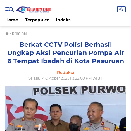
Home
Terpopuler
Indeks
›
kriminal
Berkat CCTV Polisi Berhasil
Ungkap Aksi Pencurian Pompa Air
6 Tempat Ibadah di Kota Pasuruan
Redaksi
Selasa, 14 Oktober 2025 | 3:22:00 PM WIB |