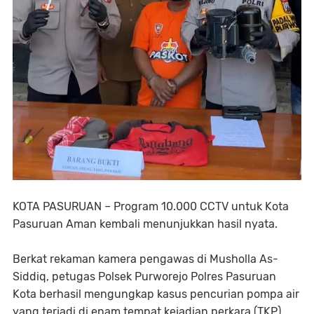
KOTA PASURUAN – Program 10.000 CCTV untuk Kota
Pasuruan Aman kembali menunjukkan hasil nyata.
Berkat rekaman kamera pengawas di Musholla As-
Siddiq, petugas Polsek Purworejo Polres Pasuruan
Kota berhasil mengungkap kasus pencurian pompa air
yang terjadi di enam tempat kejadian perkara (TKP)