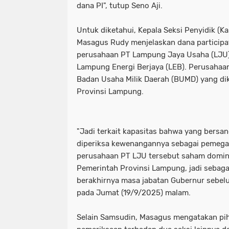
dana PI", tutup Seno Aji.
Untuk diketahui, Kepala Seksi Penyidik (Ka
Masagus Rudy menjelaskan dana participa
perusahaan PT Lampung Jaya Usaha (LJU)
Lampung Energi Berjaya (LEB). Perusahaa
Badan Usaha Milik Daerah (BUMD) yang dik
Provinsi Lampung.
"Jadi terkait kapasitas bahwa yang bersa
diperiksa kewenangannya sebagai pemega
perusahaan PT LJU tersebut saham domina
Pemerintah Provinsi Lampung, jadi seba
berakhirnya masa jabatan Gubernur sebel
pada Jumat (19/9/2025) malam.
Selain Samsudin, Masagus mengatakan pi