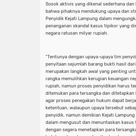
Sosok aktivis yang dikenal sederhana dan 
bahwa pihaknya mendukung upaya dan stra
Penyidik Kejati Lampung dalam mengung
penanganan skandal kasus tipikor yang di
negara ratusan milyar rupiah.
"Tentunya dengan upaya-upaya tim penyidi
penyitaan sejumlah barang bukti hasil dar
merupakan langkah awal yang penting un
rangka memulihkan kerugian keuangan neg
rupiah, namun proses penyidikan harus te
ditemukan para tersangka dan ditetapkan
agar proses penegakan hukum dapat berja
ketentuan, walaupun upaya tersebut sebag
penyidik, namun demikian Kejati Lampung 
dalam mengusut dan menuntaskan kasus ti
dengan segera menetapkan para tersangk