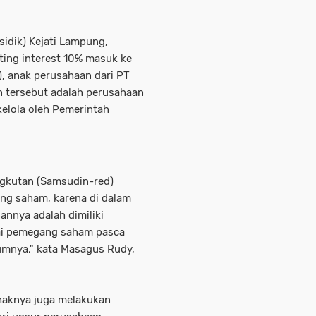
sidik) Kejati Lampung,
ting interest 10% masuk ke
, anak perusahaan dari PT
n tersebut adalah perusahaan
elola oleh Pemerintah
ngkutan (Samsudin-red)
ng saham, karena di dalam
nnya adalah dimiliki
gai pemegang saham pasca
umnya," kata Masagus Rudy,
haknya juga melakukan