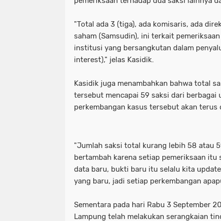
pemeriksaan terhadap dua saksi lainnya d
"Total ada 3 (tiga), ada komisaris, ada di
saham (Samsudin), ini terkait pemeriksaan
institusi yang bersangkutan dalam penyalu
interest)," jelas Kasidik.
Kasidik juga menambahkan bahwa total sak
tersebut mencapai 59 saksi dari berbagai 
perkembangan kasus tersebut akan terus 
"Jumlah saksi total kurang lebih 58 atau
bertambah karena setiap pemeriksaan itu 
data baru, bukti baru itu selalu kita updat
yang baru, jadi setiap perkembangan apapu
Sementara pada hari Rabu 3 September 20
Lampung telah melakukan serangkaian tin