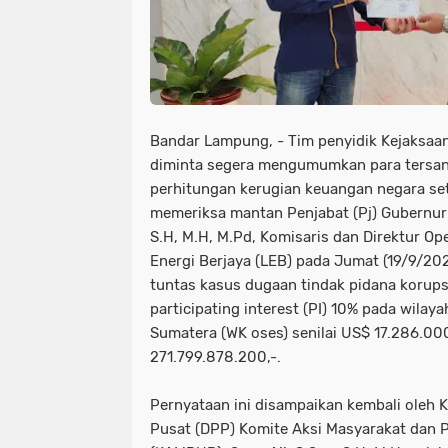
Bandar Lampung, - Tim penyidik Kejaksaan
diminta segera mengumumkan para tersang
perhitungan kerugian keuangan negara set
memeriksa mantan Penjabat (Pj) Gubernur
S.H, M.H, M.Pd, Komisaris dan Direktur Op
Energi Berjaya (LEB) pada Jumat (19/9/2
tuntas kasus dugaan tindak pidana korupsi
participating interest (PI) 10% pada wilaya
Sumatera (WK oses) senilai US$ 17.286.000
271.799.878.200,-.
Pernyataan ini disampaikan kembali ole
Pusat (DPP) Komite Aksi Masyarakat dan