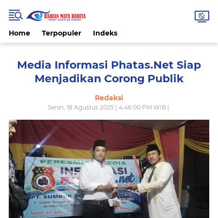
Home
Terpopuler
Indeks
Media Informasi Phatas.Net Siap
Menjadikan Corong Publik
Redaksi
Senin, 18 Agustus 2025 | 4:46:00 PM WIB |