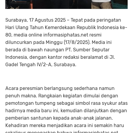
Surabaya, 17 Agustus 2025 – Tepat pada peringatan
Hari Ulang Tahun Kemerdekaan Republik Indonesia ke-
80, media online informasiphatas.net resmi
diluncurkan pada Minggu (17/8/2025). Media ini
berada di bawah naungan PT. Sumber Seputar
Indonesia, dengan kantor redaksi beralamat di Jl.
Gadel Tengah IV/2-A, Surabaya.
Acara peresmian berlangsung sederhana namun
penuh makna. Rangkaian kegiatan dimulai dengan
pemotongan tumpeng sebagai simbol rasa syukur atas
hadirnya media baru ini, kemudian dilanjutkan dengan
pemberian santunan kepada anak-anak jalanan.
Kehadiran mereka menjadikan acara ini semakin haru
sekaligus menegaskan bahwa informasiphatas.net