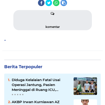
komentar
-
Berita Terpopuler
Diduga Kelalaian Fatal Usai
Operasi Jantung, Pasien
Meninggal di Ruang ICU,
Keluarga Tuntut RSUD dr.
Soewandhie Bertanggung
AKBP Irwan Kurniawan AZ
Jawab