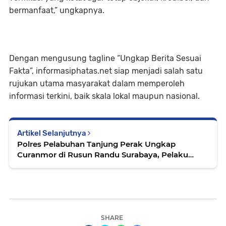
bermanfaat,” ungkapnya.
Dengan mengusung tagline “Ungkap Berita Sesuai
Fakta”, informasiphatas.net siap menjadi salah satu
rujukan utama masyarakat dalam memperoleh
informasi terkini, baik skala lokal maupun nasional.
Artikel Selanjutnya
Polres Pelabuhan Tanjung Perak Ungkap
Curanmor di Rusun Randu Surabaya, Pelaku
Ditangkap Setelah Terekam CCTV.
SHARE