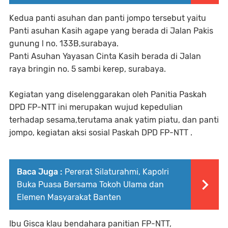
Kedua panti asuhan dan panti jompo tersebut yaitu
Panti asuhan Kasih agape yang berada di Jalan Pakis
gunung l no. 133B,surabaya.
Panti Asuhan Yayasan Cinta Kasih berada di Jalan
raya bringin no. 5 sambi kerep, surabaya.
Kegiatan yang diselenggarakan oleh Panitia Paskah
DPD FP-NTT ini merupakan wujud kepedulian
terhadap sesama,terutama anak yatim piatu, dan panti
jompo, kegiatan aksi sosial Paskah DPD FP-NTT .
Baca Juga :
Pererat Silaturahmi, Kapolri
Buka Puasa Bersama Tokoh Ulama dan
Elemen Masyarakat Banten
Ibu Gisca klau bendahara panitian FP-NTT,