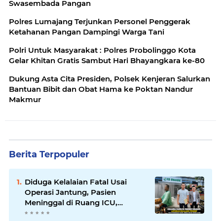
Swasembada Pangan
Polres Lumajang Terjunkan Personel Penggerak
Ketahanan Pangan Dampingi Warga Tani
Polri Untuk Masyarakat : Polres Probolinggo Kota
Gelar Khitan Gratis Sambut Hari Bhayangkara ke-80
Dukung Asta Cita Presiden, Polsek Kenjeran Salurkan
Bantuan Bibit dan Obat Hama ke Poktan Nandur
Makmur
Berita Terpopuler
Diduga Kelalaian Fatal Usai
Operasi Jantung, Pasien
Meninggal di Ruang ICU,
Keluarga Tuntut RSUD dr.