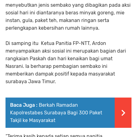
menyebutkan jenis sembako yang dibagikan pada aksi
sosial hari ini diantaranya beras minyak goreng, mie
instan, gula, paket teh, makanan ringan serta
perlengkapan kebersihan rumah lainnya.
Di samping itu Ketua Panitia FP-NTT, Ardon
menyampaikan aksi sosial ini merupakan bagian dari
rangkaian Paskah dan hari kenaikan bagi umat
Nasrani. Ia berharap pembagian sembako ini
memberikan dampak positif kepada masyarakat
surabaya Jawa Timur.
Baca Juga :
Berkah Ramadan
Kapolrestabes Surabaya Bagi 300 Paket
Takjil ke Masyarakat
“Terima kasih kepada setiap semua panitia