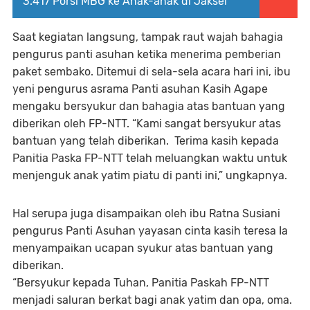
3.417 Porsi MBG ke Anak-anak di Jaksel
Saat kegiatan langsung, tampak raut wajah bahagia
pengurus panti asuhan ketika menerima pemberian
paket sembako. Ditemui di sela-sela acara hari ini, ibu
yeni pengurus asrama Panti asuhan Kasih Agape
mengaku bersyukur dan bahagia atas bantuan yang
diberikan oleh FP-NTT. “Kami sangat bersyukur atas
bantuan yang telah diberikan. Terima kasih kepada
Panitia Paska FP-NTT telah meluangkan waktu untuk
menjenguk anak yatim piatu di panti ini,” ungkapnya.
Hal serupa juga disampaikan oleh ibu Ratna Susiani
pengurus Panti Asuhan yayasan cinta kasih teresa Ia
menyampaikan ucapan syukur atas bantuan yang
diberikan.
“Bersyukur kepada Tuhan, Panitia Paskah FP-NTT
menjadi saluran berkat bagi anak yatim dan opa, oma.