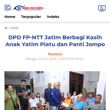
Home
Terpopuler
Indeks
›
sosial
DPD FP-NTT Jatim Berbagi Kasih
Anak Yatim Piatu dan Panti Jompo
Redaksi
Minggu, 01 Juni 2025 | 5:29:00 PM WIB |