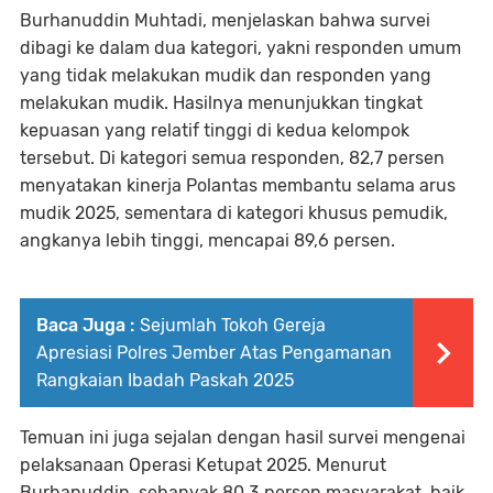
Burhanuddin Muhtadi, menjelaskan bahwa survei
dibagi ke dalam dua kategori, yakni responden umum
yang tidak melakukan mudik dan responden yang
melakukan mudik. Hasilnya menunjukkan tingkat
kepuasan yang relatif tinggi di kedua kelompok
tersebut. Di kategori semua responden, 82,7 persen
menyatakan kinerja Polantas membantu selama arus
mudik 2025, sementara di kategori khusus pemudik,
angkanya lebih tinggi, mencapai 89,6 persen.
Baca Juga :
Sejumlah Tokoh Gereja
Apresiasi Polres Jember Atas Pengamanan
Rangkaian Ibadah Paskah 2025
Temuan ini juga sejalan dengan hasil survei mengenai
pelaksanaan Operasi Ketupat 2025. Menurut
Burhanuddin, sebanyak 80,3 persen masyarakat, baik