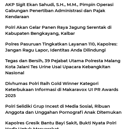
AKP Sigit Ekan Sahudi, S.H., M.M., Pimpin Operasi
Gabungan Penertiban Administrasi dan Pajak
Kendaraan
Polri Akan Gelar Panen Raya Jagung Serentak di
Kabupaten Bengkayang, Kalbar
Polres Pasuruan Tingkatkan Layanan 110, Kapolres:
Jangan Ragu Lapor, Identitas Anda Dilindungi
Tegas dan Bersih, 39 Pejabat Utama Polresta Malang
Kota Jalani Tes Urine Usai Upacara Kebangkitan
Nasional
Divhumas Polri Raih Gold Winner Kategori
Keterbukaan Informasi di Makaravox UI PR Awards
2025
Polri Selidiki Grup Incest di Media Sosial, Ribuan
Anggota dan Unggahan Pornografi Anak Ditemukan
Kapolres Gresik Bantu Bayi Sakit, Bukti Nyata Polri
Hadir Untuk Masyarakat