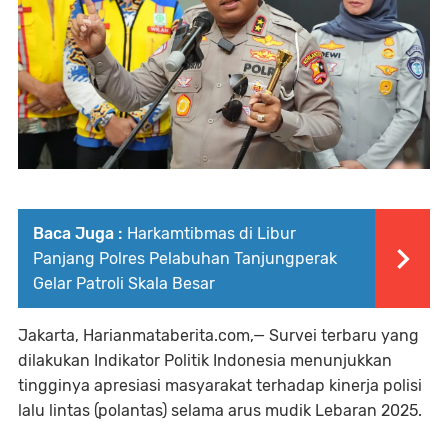
Baca Juga :
Harkamtibmas di Libur
Panjang Polres Pelabuhan Tanjungperak
Gelar Patroli Skala Besar
Jakarta, Harianmataberita.com,— Survei terbaru yang
dilakukan Indikator Politik Indonesia menunjukkan
tingginya apresiasi masyarakat terhadap kinerja polisi
lalu lintas (polantas) selama arus mudik Lebaran 2025.