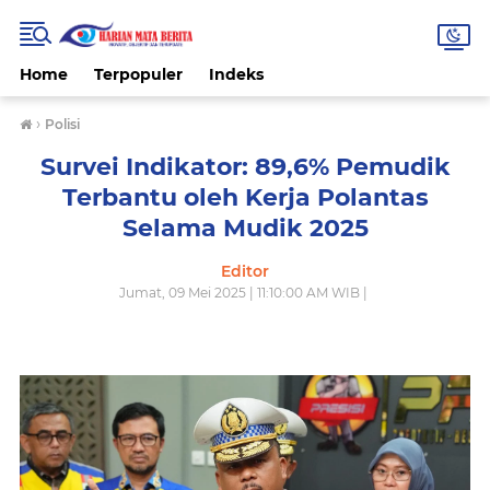
Home
Terpopuler
Indeks
›
Polisi
Survei Indikator: 89,6% Pemudik
Terbantu oleh Kerja Polantas
Selama Mudik 2025
Editor
Jumat, 09 Mei 2025 | 11:10:00 AM WIB |