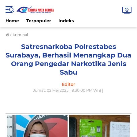
Home
Terpopuler
Indeks
›
kriminal
Satresnarkoba Polrestabes
Surabaya, Berhasil Menangkap Dua
Orang Pengedar Narkotika Jenis
Sabu
Editor
Jumat, 02 Mei 2025 | 8:30:00 PM WIB |