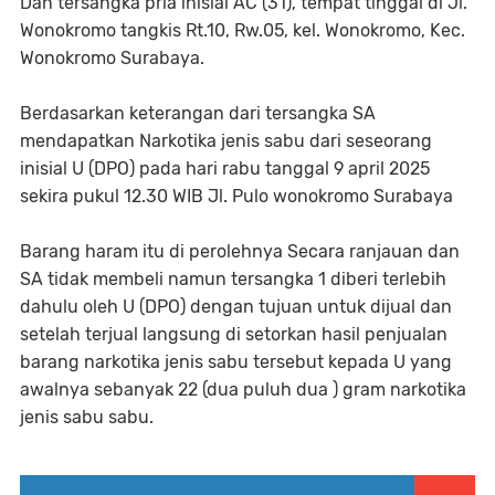
Dan tersangka pria inisial AC (31), tempat tinggal di Jl.
Wonokromo tangkis Rt.10, Rw.05, kel. Wonokromo, Kec.
Wonokromo Surabaya.
Berdasarkan keterangan dari tersangka SA
mendapatkan Narkotika jenis sabu dari seseorang
inisial U (DPO) pada hari rabu tanggal 9 april 2025
sekira pukul 12.30 WIB Jl. Pulo wonokromo Surabaya
Barang haram itu di perolehnya Secara ranjauan dan
SA tidak membeli namun tersangka 1 diberi terlebih
dahulu oleh U (DPO) dengan tujuan untuk dijual dan
setelah terjual langsung di setorkan hasil penjualan
barang narkotika jenis sabu tersebut kepada U yang
awalnya sebanyak 22 (dua puluh dua ) gram narkotika
jenis sabu sabu.