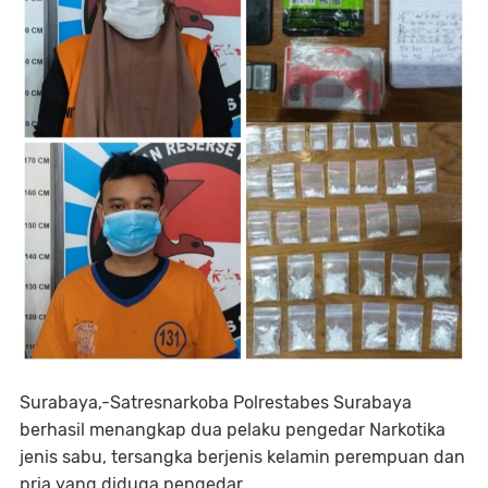
Surabaya,-Satresnarkoba Polrestabes Surabaya
berhasil menangkap dua pelaku pengedar Narkotika
jenis sabu, tersangka berjenis kelamin perempuan dan
pria yang diduga pengedar.