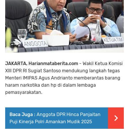
JAKARTA, Harianmataberita.com
- Wakil Ketua Komisi
XIII DPR RI Sugiat Santoso mendukung langkah tegas
Menteri IMIPAS Agus Andrianto memberantas barang
haram narkotika dan hp di dalam lembaga
pemasyarakatan.
Baca Juga :
Anggota DPR Hinca Panjaitan
Puji Kinerja Polri Amankan Mudik 2025