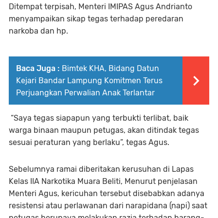
Ditempat terpisah, Menteri IMIPAS Agus Andrianto
menyampaikan sikap tegas terhadap peredaran
narkoba dan hp.
Baca Juga :
Bimtek KHA, Bidang Datun
Kejari Bandar Lampung Komitmen Terus
Perjuangkan Perwalian Anak Terlantar
“Saya tegas siapapun yang terbukti terlibat, baik
warga binaan maupun petugas, akan ditindak tegas
sesuai peraturan yang berlaku”, tegas Agus.
Sebelumnya ramai diberitakan kerusuhan di Lapas
Kelas IIA Narkotika Muara Beliti, Menurut penjelasan
Menteri Agus, kericuhan tersebut disebabkan adanya
resistensi atau perlawanan dari narapidana (napi) saat
petugas berupaya melakukan razia terhadap barang-