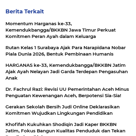
Berita Terkait
Momentum Harganas ke-33,
Kemendukbangga/BKKBN Jawa Timur Perkuat
Komitmen Peran Ayah dalam Keluarga
Rutan Kelas 1 Surabaya Ajak Para Narapidana Nobar
Piala Dunia 2026, Bentuk Pembinaan Humanis
HARGANAS ke-33, Kemendukbangga/BKKBN Jatim
Ajak Ayah Nelayan Jadi Garda Terdepan Pengasuhan
Anak
Dr. Fachrul Razi: Revisi UU Pemerintahan Aceh Minus
Penguatan Kewenangan Aceh, Berpotensi Sia-Sia!
Gerakan Sekolah Bersih Judi Online Deklarasikan
Komitmen Wujudkan Lingkungan Pendidikan
Khofifah Kukuhkan Shodiqin Jadi Kaper BKKBN
Jatim, Fokus Bangun Kualitas Penduduk dan Tekan