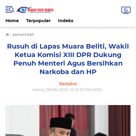
Home
Terpopuler
Indeks
›
pemerintah
Rusuh di Lapas Muara Beliti, Wakil
Ketua Komisi XIII DPR Dukung
Penuh Menteri Agus Bersihkan
Narkoba dan HP
Redaksi
Kamis, 08 Mei 2025 | 8:20:00 PM WIB |