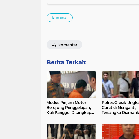
kriminal
komentar
Berita Terkait
Modus Pinjam Motor
Polres Gresik Ungk
Berujung Penggelapan,
Curat di Menganti,
Kuli Panggul Ditangkap
Tersangka Diamank
Polisi
Jombang