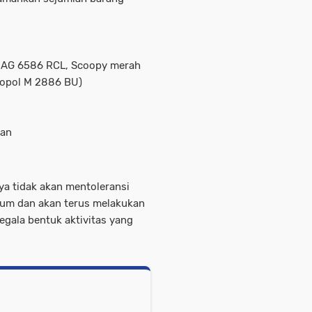
l AG 6586 RCL, Scoopy merah
nopol M 2886 BU)
uan
a tidak akan mentoleransi
um dan akan terus melakukan
egala bentuk aktivitas yang