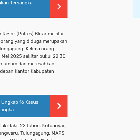
nkan Tersangka
Resor (Polres) Blitar melalui
 orang yang diduga merupakan
ulungagung. Kelima orang
 Mei 2025 sekitar pukul 22.30
ban umum dan meresahkan
i depan Kantor Kabupaten
 Ungkap 16 Kasus
sangka
aki-laki, 22 tahun, Kutoanyar,
edungwaru, Tulungagung, MAPS,