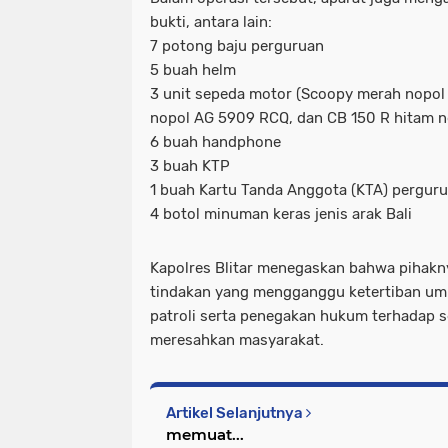
bukti, antara lain:
7 potong baju perguruan
5 buah helm
3 unit sepeda motor (Scoopy merah nopo
nopol AG 5909 RCQ, dan CB 150 R hitam 
6 buah handphone
3 buah KTP
1 buah Kartu Tanda Anggota (KTA) pergur
4 botol minuman keras jenis arak Bali
Kapolres Blitar menegaskan bahwa pihakny
tindakan yang mengganggu ketertiban um
patroli serta penegakan hukum terhadap s
meresahkan masyarakat.
Artikel Selanjutnya
memuat...