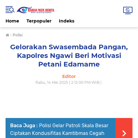
Home
Terpopuler
Indeks
›
Polisi
Gelorakan Swasembada Pangan,
Kapolres Ngawi Beri Motivasi
Petani Edamame
Editor
Rabu, 14 Mei 2025 | 2:12:00 PM WIB |
Baca Juga :
Polisi Gelar Patroli Skala Besar
Ciptakan Kondusifitas Kamtibmas Cegah