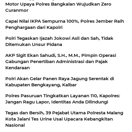
Motor Upaya Polres Bangkalan Wujudkan Zero
Curanmor
Capai Nilai IKPA Sempurna 100%, Polres Jember Raih
Penghargaan dari Kapolri
Polri Tegaskan Ijazah Jokowi Asli dan Sah, Tidak
Ditemukan Unsur Pidana
AKP Sigit Ekan Sahudi, S.H., M.M., Pimpin Operasi
Gabungan Penertiban Administrasi dan Pajak
Kendaraan
Polri Akan Gelar Panen Raya Jagung Serentak di
Kabupaten Bengkayang, Kalbar
Polres Pasuruan Tingkatkan Layanan 110, Kapolres:
Jangan Ragu Lapor, Identitas Anda Dilindungi
Tegas dan Bersih, 39 Pejabat Utama Polresta Malang
Kota Jalani Tes Urine Usai Upacara Kebangkitan
Nasional