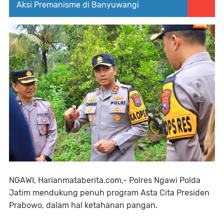
Aksi Premanisme di Banyuwangi
NGAWI, Harianmataberita.com,- Polres Ngawi Polda
Jatim mendukung penuh program Asta Cita Presiden
Prabowo, dalam hal ketahanan pangan.