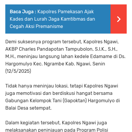
Baca Juga :
Kapolres Pamekasan Ajak
Kades dan Lurah Jaga Kamtibmas dan
Cegah Aksi Premanisme
Demi suksesnya program tersebut, Kapolres Ngawi,
AKBP Charles Pandapotan Tampubolon, S.I.K., S.H.,
M.H., meninjau langsung lahan kedele Edamame di Ds.
Hargomulyo Kec. Ngrambe Kab. Ngawi, Senin
(12/5/2025)
Tidak hanya meninjau lokasi, tetapi Kapolres Ngawi
juga memotivasi dan berdiskusi hangat bersama
Gabungan Kelompok Tani (Gapoktan) Hargomulyo di
Balai Desa setempat.
Dalam kegiatan tersebut, Kapolres Ngawi juga
melaksanakan peninjauan pada Program Polisi