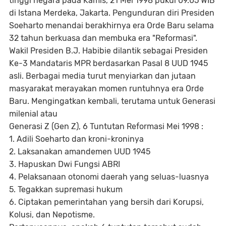
tinggi negara pada Kamis, 21 Mei 1998 pukul 09.05 WIB
di Istana Merdeka, Jakarta. Pengunduran diri Presiden
Soeharto menandai berakhirnya era Orde Baru selama
32 tahun berkuasa dan membuka era "Reformasi".
Wakil Presiden B.J. Habibie dilantik sebagai Presiden
Ke-3 Mandataris MPR berdasarkan Pasal 8 UUD 1945
asli. Berbagai media turut menyiarkan dan jutaan
masyarakat merayakan momen runtuhnya era Orde
Baru. Mengingatkan kembali, terutama untuk Generasi
milenial atau
Generasi Z (Gen Z), 6 Tuntutan Reformasi Mei 1998 :
1. Adili Soeharto dan kroni-kroninya
2. Laksanakan amandemen UUD 1945
3. Hapuskan Dwi Fungsi ABRI
4. Pelaksanaan otonomi daerah yang seluas-luasnya
5. Tegakkan supremasi hukum
6. Ciptakan pemerintahan yang bersih dari Korupsi,
Kolusi, dan Nepotisme.