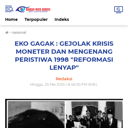
Home
Terpopuler
Indeks
›
nasional
EKO GAGAK : GEJOLAK KRISIS
MONETER DAN MENGENANG
PERISTIWA 1998 "REFORMASI
LENYAP"
Redaksi
Minggu, 25 Mei 2025 | 8:46:00 PM WIB |