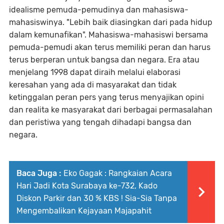
idealisme pemuda-pemudinya dan mahasiswa-
mahasiswinya. "Lebih baik diasingkan dari pada hidup
dalam kemunafikan". Mahasiswa-mahasiswi bersama
pemuda-pemudi akan terus memiliki peran dan harus
terus berperan untuk bangsa dan negara. Era atau
menjelang 1998 dapat diraih melalui elaborasi
keresahan yang ada di masyarakat dan tidak
ketinggalan peran pers yang terus menyajikan opini
dan realita ke masyarakat dari berbagai permasalahan
dan peristiwa yang tengah dihadapi bangsa dan
negara.
Baca Juga :
Eko Gagak : Rangkaian Acara
Hari Jadi Kota Surabaya ke-732, Kado
Diskon Parkir dan 30 % KBS ! Sia-Sia Tanpa
Mengembalikan Kejayaan Majapahit