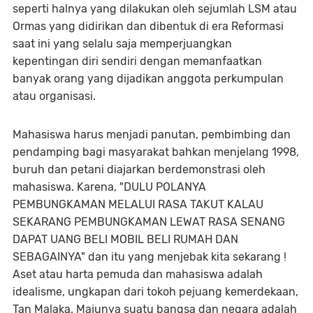
seperti halnya yang dilakukan oleh sejumlah LSM atau
Ormas yang didirikan dan dibentuk di era Reformasi
saat ini yang selalu saja memperjuangkan
kepentingan diri sendiri dengan memanfaatkan
banyak orang yang dijadikan anggota perkumpulan
atau organisasi.
Mahasiswa harus menjadi panutan, pembimbing dan
pendamping bagi masyarakat bahkan menjelang 1998,
buruh dan petani diajarkan berdemonstrasi oleh
mahasiswa. Karena, "DULU POLANYA
PEMBUNGKAMAN MELALUI RASA TAKUT KALAU
SEKARANG PEMBUNGKAMAN LEWAT RASA SENANG
DAPAT UANG BELI MOBIL BELI RUMAH DAN
SEBAGAINYA" dan itu yang menjebak kita sekarang !
Aset atau harta pemuda dan mahasiswa adalah
idealisme, ungkapan dari tokoh pejuang kemerdekaan,
Tan Malaka. Majunya suatu bangsa dan negara adalah