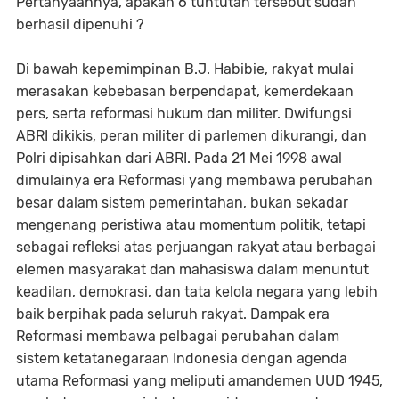
Pertanyaannya, apakah 6 tuntutan tersebut sudah
berhasil dipenuhi ?
Di bawah kepemimpinan B.J. Habibie, rakyat mulai
merasakan kebebasan berpendapat, kemerdekaan
pers, serta reformasi hukum dan militer. Dwifungsi
ABRI dikikis, peran militer di parlemen dikurangi, dan
Polri dipisahkan dari ABRI. Pada 21 Mei 1998 awal
dimulainya era Reformasi yang membawa perubahan
besar dalam sistem pemerintahan, bukan sekadar
mengenang peristiwa atau momentum politik, tetapi
sebagai refleksi atas perjuangan rakyat atau berbagai
elemen masyarakat dan mahasiswa dalam menuntut
keadilan, demokrasi, dan tata kelola negara yang lebih
baik berpihak pada seluruh rakyat. Dampak era
Reformasi membawa pelbagai perubahan dalam
sistem ketatanegaraan Indonesia dengan agenda
utama Reformasi yang meliputi amandemen UUD 1945,