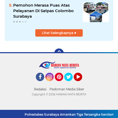
Pemohon Merasa Puas Atas
Pelayanan Di Satpas Colombo
Surabaya
Lihat Selengkapnya
Facebook
Instagram
Pinterest
Twitter
YouTube
Redaksi
Pedoman Media Siber
Copyright ©
2026 HARIAN MATA BERITA
Polrestabes Surabaya Amankan Tiga Tersangka Serobot Ruko 
SUPPORT BY PIXINDONESIA