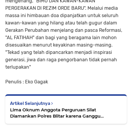
mengenang, "BIMO DAN KAWAN-KAWAN
PERGERAKAN DI REZIM ORDE BARU". Melalui media
massa ini himbauan doa dipanjatkan untuk seluruh
kawan-kawan yang hilang atau telah gugur dalam
Gerakan Perubahan menjelang dan pasca Reformasi,
"AL FATIHAH" dan bagi yang beragama lain mohon
disesuaikan menurut keyakinan masing-masing.
"Tekad yang telah dipancarkan menjadi inspirasi
generasi, jiwa dan raga pengorbanan tidak pernah
terlupakan"
Penulis : Eko Gagak
Artikel Selanjutnya
Lima Oknum Anggota Perguruan Silat
Diamankan Polres Blitar karena Ganggu
Ketertiban Umum