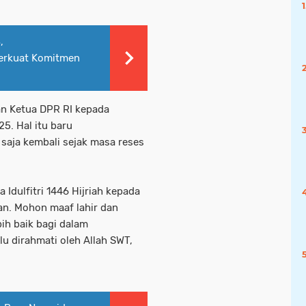
,
erkuat Komitmen
n Ketua DPR RI kepada
5. Hal itu baru
saja kembali sejak masa reses
Idulfitri 1446 Hijriah kepada
an. Mohon maaf lahir dan
ih baik bagi dalam
u dirahmati oleh Allah SWT,