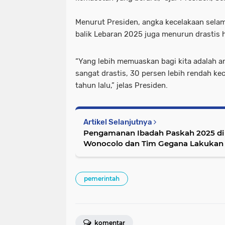
Menurut Presiden, angka kecelakaan sela
balik Lebaran 2025 juga menurun drastis 
“Yang lebih memuaskan bagi kita adalah a
sangat drastis, 30 persen lebih rendah k
tahun lalu,” jelas Presiden.
Artikel Selanjutnya
Pengamanan Ibadah Paskah 2025 di 
pemerintah
komentar