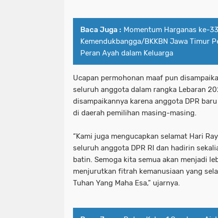
Baca Juga :
Momentum Harganas ke-33
Kemendukbangga/BKKBN Jawa Timur P
Peran Ayah dalam Keluarga
Ucapan permohonan maaf pun disampaika
seluruh anggota dalam rangka Lebaran 202
disampaikannya karena anggota DPR baru 
di daerah pemilihan masing-masing.
“Kami juga mengucapkan selamat Hari Raya 
seluruh anggota DPR RI dan hadirin sekali
batin. Semoga kita semua akan menjadi leb
menjurutkan fitrah kemanusiaan yang selal
Tuhan Yang Maha Esa,” ujarnya.