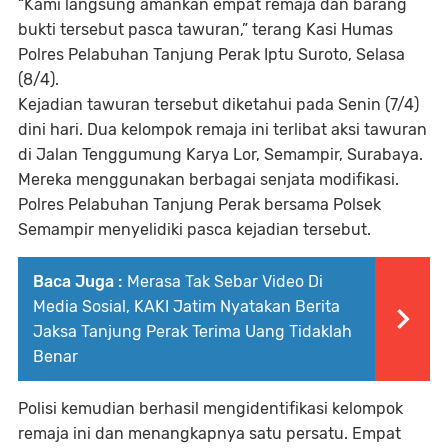
“Kami langsung amankan empat remaja dan barang
bukti tersebut pasca tawuran,” terang Kasi Humas
Polres Pelabuhan Tanjung Perak Iptu Suroto, Selasa
(8/4).
Kejadian tawuran tersebut diketahui pada Senin (7/4)
dini hari. Dua kelompok remaja ini terlibat aksi tawuran
di Jalan Tenggumung Karya Lor, Semampir, Surabaya.
Mereka menggunakan berbagai senjata modifikasi.
Polres Pelabuhan Tanjung Perak bersama Polsek
Semampir menyelidiki pasca kejadian tersebut.
Baca Juga :
Merasa Tak Sebar Video Di
Media Sosial, KAKI Jatim Nyatakan Berita
Jaksa Tanjung Perak Terima Uang Tidaklah
Benar
Polisi kemudian berhasil mengidentifikasi kelompok
remaja ini dan menangkapnya satu persatu. Empat