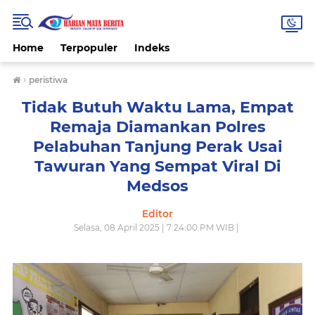
Home
Terpopuler
Indeks
›
peristiwa
Tidak Butuh Waktu Lama, Empat
Remaja Diamankan Polres
Pelabuhan Tanjung Perak Usai
Tawuran Yang Sempat Viral Di
Medsos
Editor
Selasa, 08 April 2025 | 7:24:00 PM WIB |