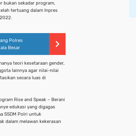
r bukan sekadar program,
elah tertuang dalam Inpres
 2022.
jang Polres
kala Besar
 hanya teori kesetaraan gender,
ota lainnya agar nilai-nilai
asikan secara luas di
ogram Rise and Speak – Berani
nye edukasi yang digagas
ma SSDM Polri untuk
ak dalam melawan kekerasan