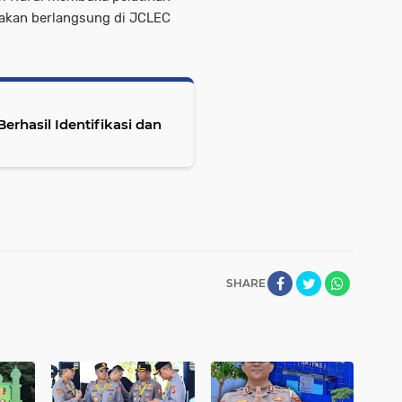
g akan berlangsung di JCLEC
erhasil Identifikasi dan
SHARE