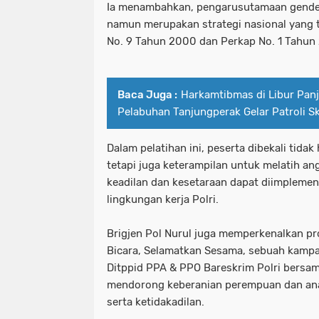
Ia menambahkan, pengarusutamaan gende
namun merupakan strategi nasional yang t
No. 9 Tahun 2000 dan Perkap No. 1 Tahun
Baca Juga :
Harkamtibmas di Libur Pan
Pelabuhan Tanjungperak Gelar Patroli S
Dalam pelatihan ini, peserta dibekali tidak
tetapi juga keterampilan untuk melatih angg
keadilan dan kesetaraan dapat diimplement
lingkungan kerja Polri.
Brigjen Pol Nurul juga memperkenalkan pr
Bicara, Selamatkan Sesama, sebuah kampa
Ditppid PPA & PPO Bareskrim Polri bersa
mendorong keberanian perempuan dan an
serta ketidakadilan.