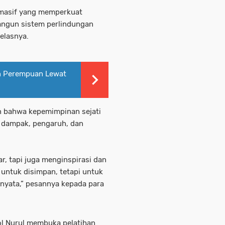
 masif yang memperkuat
ngun sistem perlindungan
jelasnya.
n Perempuan Lewat
an bahwa kepemimpinan sejati
g dampak, pengaruh, dan
r, tapi juga menginspirasi dan
untuk disimpan, tetapi untuk
nyata,” pesannya kepada para
Pol Nurul membuka pelatihan