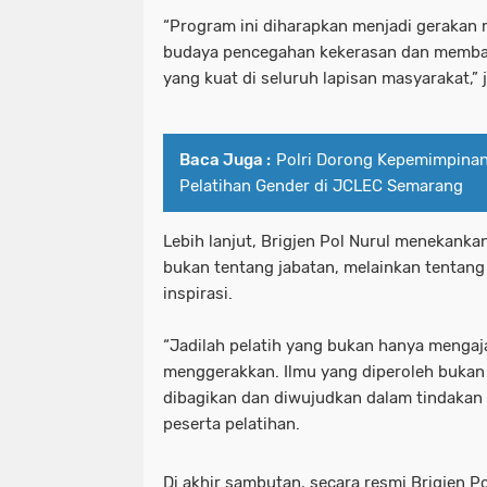
“Program ini diharapkan menjadi gerakan
budaya pencegahan kekerasan dan memba
yang kuat di seluruh lapisan masyarakat,” 
Baca Juga :
Polri Dorong Kepemimpina
Pelatihan Gender di JCLEC Semarang
Lebih lanjut, Brigjen Pol Nurul menekank
bukan tentang jabatan, melainkan tentan
inspirasi.
“Jadilah pelatih yang bukan hanya mengaja
menggerakkan. Ilmu yang diperoleh bukan 
dibagikan dan diwujudkan dalam tindakan 
peserta pelatihan.
Di akhir sambutan, secara resmi Brigjen 