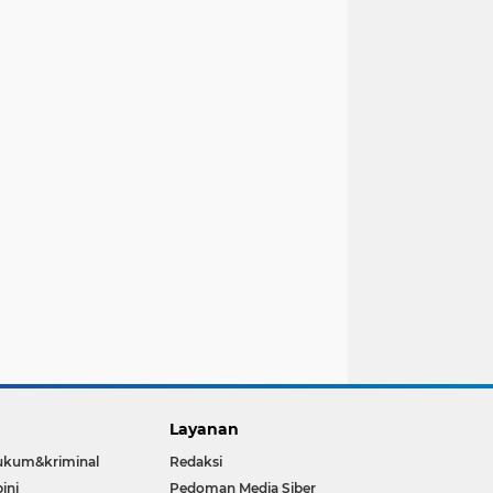
Layanan
ukum&kriminal
Redaksi
ini
Pedoman Media Siber