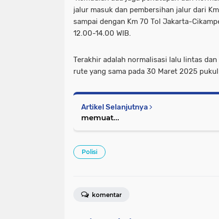
jalur masuk dan pembersihan jalur dari K
sampai dengan Km 70 Tol Jakarta-Cikamp
12.00-14.00 WIB.
Terakhir adalah normalisasi lalu lintas d
rute yang sama pada 30 Maret 2025 puku
Artikel Selanjutnya
memuat...
Polisi
komentar