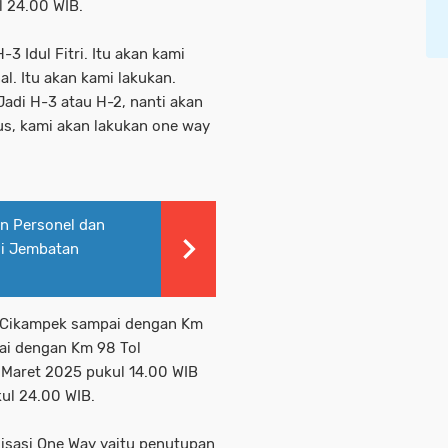
l 24.00 WIB.
-3 Idul Fitri. Itu akan kami
l. Itu akan kami lakukan.
Jadi H-3 atau H-2, nanti akan
us, kami akan lakukan one way
an Personel dan
di Jembatan
a-Cikampek sampai dengan Km
ai dengan Km 98 Tol
 Maret 2025 pukul 14.00 WIB
ul 24.00 WIB.
isasi One Way yaitu penutupan