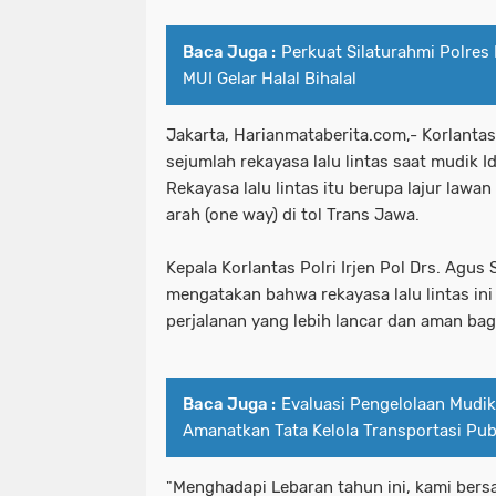
Baca Juga :
Perkuat Silaturahmi Polres
MUI Gelar Halal Bihalal
Jakarta, Harianmataberita.com,- Korlantas
sejumlah rekayasa lalu lintas saat mudik Id
Rekayasa lalu lintas itu berupa lajur lawan
arah (one way) di tol Trans Jawa.
Kepala Korlantas Polri Irjen Pol Drs. Agu
mengatakan bahwa rekayasa lalu lintas in
perjalanan yang lebih lancar dan aman bag
Baca Juga :
Evaluasi Pengelolaan Mudik
Amanatkan Tata Kelola Transportasi Publ
"Menghadapi Lebaran tahun ini, kami ber