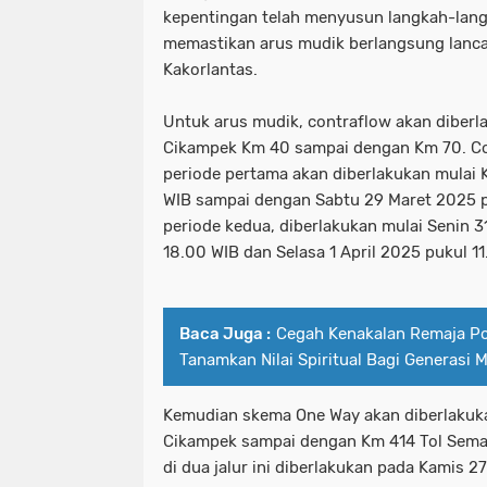
kepentingan telah menyusun langkah-lang
memastikan arus mudik berlangsung lanca
Kakorlantas.
Untuk arus mudik, contraflow akan diberla
Cikampek Km 40 sampai dengan Km 70. Cont
periode pertama akan diberlakukan mulai 
WIB sampai dengan Sabtu 29 Maret 2025 
periode kedua, diberlakukan mulai Senin 3
18.00 WIB dan Selasa 1 April 2025 pukul 1
Baca Juga :
Cegah Kenakalan Remaja Po
Tanamkan Nilai Spiritual Bagi Generasi 
Kemudian skema One Way akan diberlakuka
Cikampek sampai dengan Km 414 Tol Sem
di dua jalur ini diberlakukan pada Kamis 