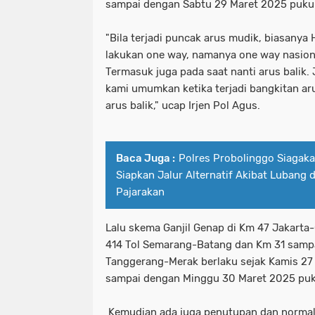
sampai dengan Sabtu 29 Maret 2025 puku
"Bila terjadi puncak arus mudik, biasanya H
lakukan one way, namanya one way nasiona
Termasuk juga pada saat nanti arus balik. 
kami umumkan ketika terjadi bangkitan ar
arus balik," ucap Irjen Pol Agus.
Baca Juga :
Polres Probolinggo Siagak
Siapkan Jalur Alternatif Akibat Lubang 
Pajarakan
Lalu skema Ganjil Genap di Km 47 Jakart
414 Tol Semarang-Batang dan Km 31 samp
Tanggerang-Merak berlaku sejak Kamis 27
sampai dengan Minggu 30 Maret 2025 puk
Kemudian ada juga penutupan dan normal