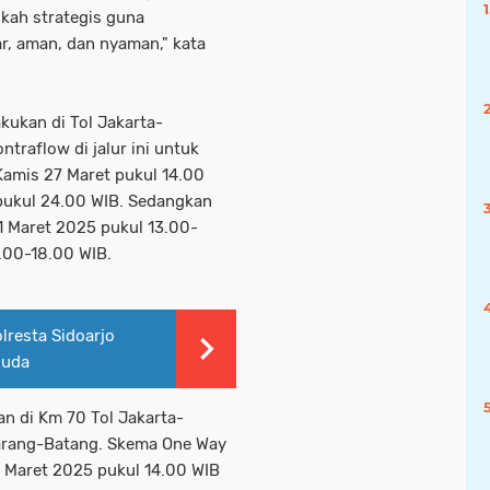
kah strategis guna
r, aman, dan nyaman," kata
kukan di Tol Jakarta-
raflow di jalur ini untuk
Kamis 27 Maret pukul 14.00
pukul 24.00 WIB. Sedangkan
1 Maret 2025 pukul 13.00-
1.00-18.00 WIB.
lresta Sidoarjo
Muda
n di Km 70 Tol Jakarta-
arang-Batang. Skema One Way
27 Maret 2025 pukul 14.00 WIB