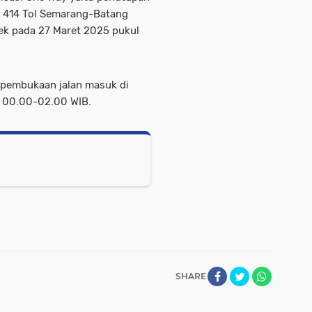
m 414 Tol Semarang-Batang
ek pada 27 Maret 2025 pukul
an pembukaan jalan masuk di
l 00.00-02.00 WIB.
SHARE