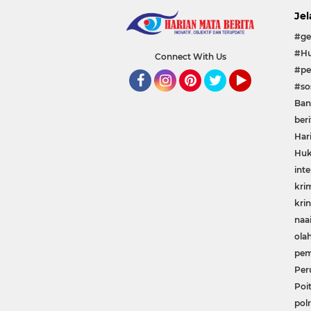
Jel
#ge
#Hu
Connect With Us
#pe
#sos
Facebook
Instagram
Pinterest
Twitter
YouTube
Ban
beri
Har
Huk
inte
kri
krin
naa
ola
pem
Per
Poit
polr