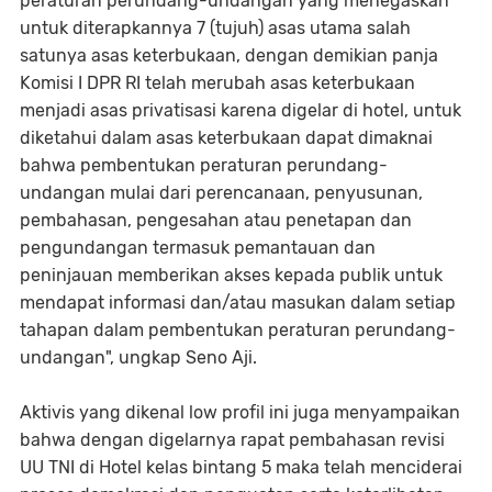
peraturan perundang-undangan yang menegaskan
untuk diterapkannya 7 (tujuh) asas utama salah
satunya asas keterbukaan, dengan demikian panja
Komisi I DPR RI telah merubah asas keterbukaan
menjadi asas privatisasi karena digelar di hotel, untuk
diketahui dalam asas keterbukaan dapat dimaknai
bahwa pembentukan peraturan perundang-
undangan mulai dari perencanaan, penyusunan,
pembahasan, pengesahan atau penetapan dan
pengundangan termasuk pemantauan dan
peninjauan memberikan akses kepada publik untuk
mendapat informasi dan/atau masukan dalam setiap
tahapan dalam pembentukan peraturan perundang-
undangan", ungkap Seno Aji.
Aktivis yang dikenal low profil ini juga menyampaikan
bahwa dengan digelarnya rapat pembahasan revisi
UU TNI di Hotel kelas bintang 5 maka telah menciderai