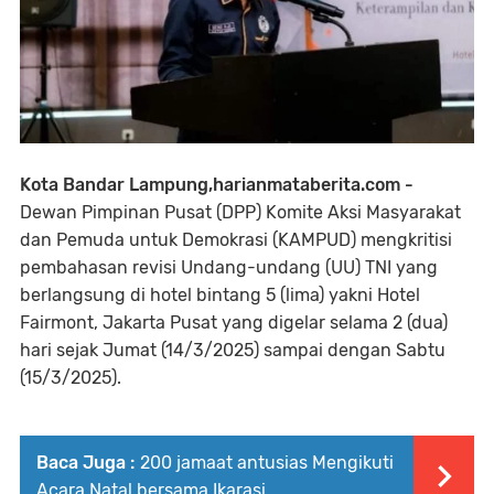
Kota Bandar Lampung,harianmataberita.com -
Dewan Pimpinan Pusat (DPP) Komite Aksi Masyarakat
dan Pemuda untuk Demokrasi (KAMPUD) mengkritisi
pembahasan revisi Undang-undang (UU) TNI yang
berlangsung di hotel bintang 5 (lima) yakni Hotel
Fairmont, Jakarta Pusat yang digelar selama 2 (dua)
hari sejak Jumat (14/3/2025) sampai dengan Sabtu
(15/3/2025).
Baca Juga :
200 jamaat antusias Mengikuti
Acara Natal bersama Ikarasi