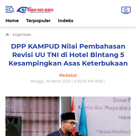
Home
Terpopuler
Indeks
›
organisasi
DPP KAMPUD Nilai Pembahasan
Revisi UU TNI di Hotel Bintang 5
Kesampingkan Asas Keterbukaan
Redaksi
Minggu, 16 Maret 2025 | 9:35:00 PM WIB |