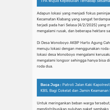
TPA Wujud Kepedulian Terhadap Sesama
Adapun lokasi yang menjadi fokus peninj
Kecamatan Klabang yang sangat terdampak
terjadi pada hari Selasa (4/2/2025) yang
mengalami rusak, dan beberapa hektare 
Di Desa Wonoboyo AKBP Harto Agung Ca
menuju lokasi dengan menggunakan roda d
lokasi desa Wonoboyo mengalami kerusaka
mengalami longsor sehingga hanya bisa d
roda dua.
Baca Juga :
Patroli Jalan Kaki Kapolres
KBS, Bagi Cokelat dan Jamin Keamanan
Untuk meringankan beban warga tersebut
mendistribusikan puluhan paket sembako 