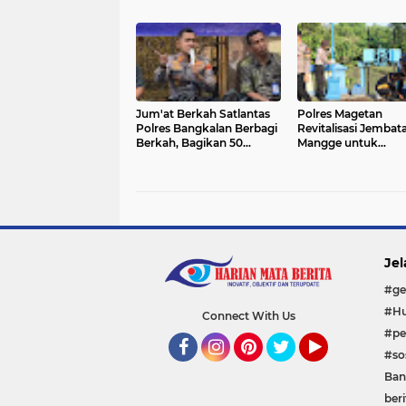
Pangan Dampingi Warga
Sambut Hari
Tani
Bhayangkara ke-80
Jum'at Berkah Satlantas
Polres Magetan
Polres Bangkalan Berbagi
Revitalisasi Jembat
Berkah, Bagikan 50
Mangge untuk
Sembako
Masyarakat
Jel
#ge
#Hu
Connect With Us
#pe
#sos
Facebook
Instagram
Pinterest
Twitter
YouTube
Ban
beri