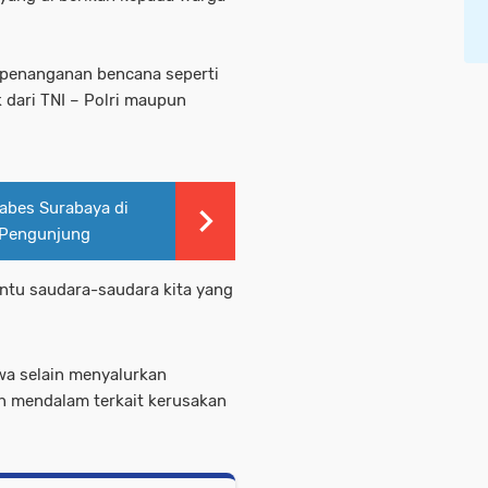
penanganan bencana seperti
k dari TNI – Polri maupun
tabes Surabaya di
 Pengunjung
tu saudara-saudara kita yang
a selain menyalurkan
n mendalam terkait kerusakan