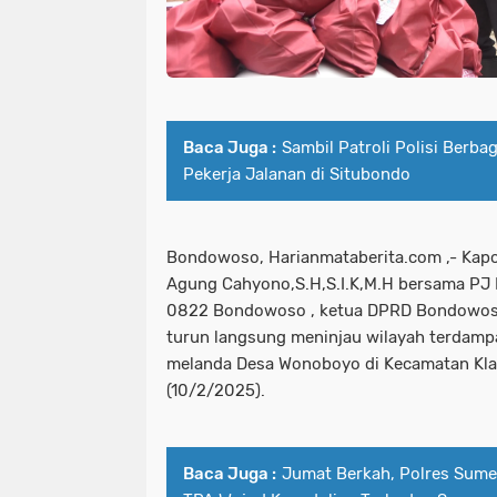
Baca Juga :
Sambil Patroli Polisi Berbag
Pekerja Jalanan di Situbondo
Bondowoso, Harianmataberita.com ,- Ka
Agung Cahyono,S.H,S.I.K,M.H bersama PJ
0822 Bondowoso , ketua DPRD Bondowos
turun langsung meninjau wilayah terdamp
melanda Desa Wonoboyo di Kecamatan Kl
(10/2/2025).
Baca Juga :
Jumat Berkah, Polres Sume