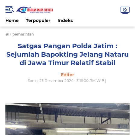
Home
Terpopuler
Indeks
›
pemerintah
Satgas Pangan Polda Jatim :
Sejumlah Bapokting Jelang Nataru
di Jawa Timur Relatif Stabil
Editor
Senin, 23 Desember 2024 | 3:16:00 PM WIB |