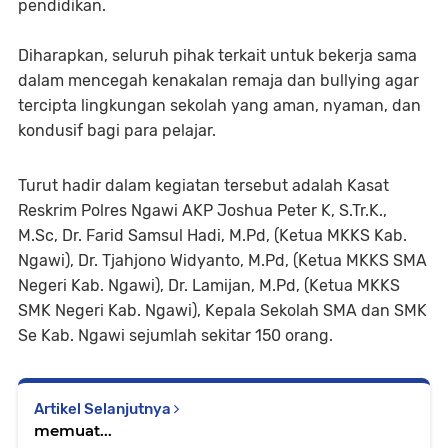
pendidikan.
Diharapkan, seluruh pihak terkait untuk bekerja sama
dalam mencegah kenakalan remaja dan bullying agar
tercipta lingkungan sekolah yang aman, nyaman, dan
kondusif bagi para pelajar.
Turut hadir dalam kegiatan tersebut adalah Kasat
Reskrim Polres Ngawi AKP Joshua Peter K, S.Tr.K.,
M.Sc, Dr. Farid Samsul Hadi, M.Pd, (Ketua MKKS Kab.
Ngawi), Dr. Tjahjono Widyanto, M.Pd, (Ketua MKKS SMA
Negeri Kab. Ngawi), Dr. Lamijan, M.Pd, (Ketua MKKS
SMK Negeri Kab. Ngawi), Kepala Sekolah SMA dan SMK
Se Kab. Ngawi sejumlah sekitar 150 orang.
Artikel Selanjutnya
memuat...