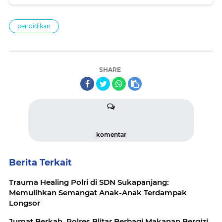
pendidikan
SHARE
komentar
Berita Terkait
Trauma Healing Polri di SDN Sukapanjang:
Memulihkan Semangat Anak-Anak Terdampak
Longsor
Jumat Berkah, Polres Blitar Berbagi Makanan Bergizi