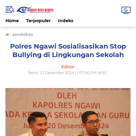
Home
Terpopuler
Indeks
›
pendidikan
Polres Ngawi Sosialisasikan Stop
Bullying di Lingkungan Sekolah
Editor
Senin, 23 Desember 2024 | 1:07:00 PM WIB |