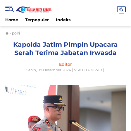
Home
Terpopuler
Indeks
›
polri
Kapolda Jatim Pimpin Upacara
Serah Terima Jabatan Irwasda
Editor
Senin, 09 Desember 2024 | 5:38:00 PM WIB |