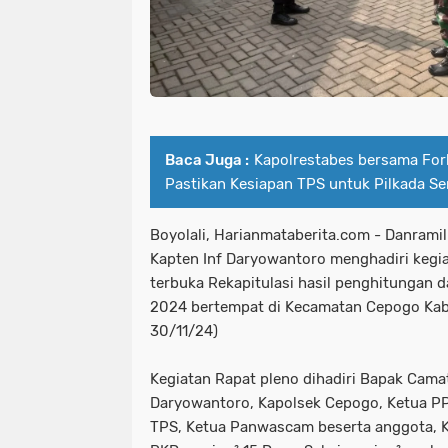
Baca Juga :
Kapolrestabes bersama Fo
Pastikan Kesiapan TPS untuk Pilkada S
Boyolali, Harianmataberita.com - Danrami
Kapten Inf Daryowantoro menghadiri keg
terbuka Rekapitulasi hasil penghitungan 
2024 bertempat di Kecamatan Cepogo Kabu
30/11/24)
Kegiatan Rapat pleno dihadiri Bapak Cama
Daryowantoro, Kapolsek Cepogo, Ketua PP
TPS, Ketua Panwascam beserta anggota, K