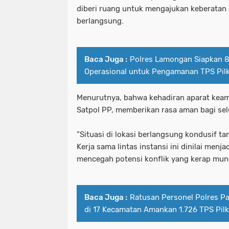
diberi ruang untuk mengajukan keberatan a
berlangsung.
Baca Juga :
Polres Lamongan Siapkan 
Operasional untuk Pengamanan TPS Pil
Menurutnya, bahwa kehadiran aparat keama
Satpol PP, memberikan rasa aman bagi sel
“Situasi di lokasi berlangsung kondusif t
Kerja sama lintas instansi ini dinilai menj
mencegah potensi konflik yang kerap munc
Baca Juga :
Ratusan Personel Polres P
di 17 Kecamatan Amankan 1.726 TPS Pil