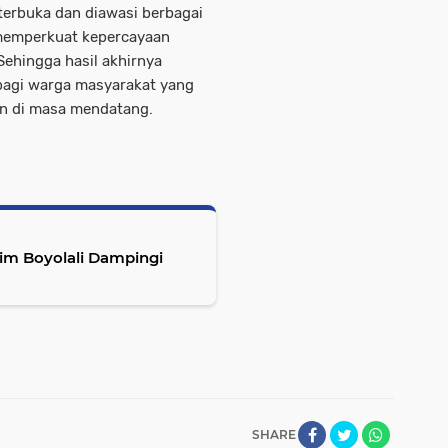
terbuka dan diawasi berbagai
 memperkuat kepercayaan
Sehingga hasil akhirnya
bagi warga masyarakat yang
an di masa mendatang.
im Boyolali Dampingi
SHARE