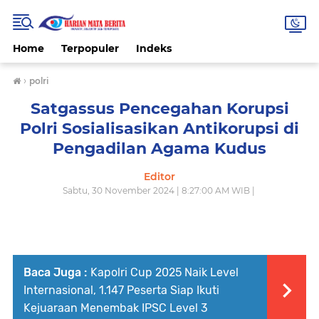
Home
Terpopuler
Indeks
›
polri
Satgassus Pencegahan Korupsi
Polri Sosialisasikan Antikorupsi di
Pengadilan Agama Kudus
Editor
Sabtu, 30 November 2024 | 8:27:00 AM WIB |
Baca Juga :
Kapolri Cup 2025 Naik Level
Internasional, 1.147 Peserta Siap Ikuti
Kejuaraan Menembak IPSC Level 3