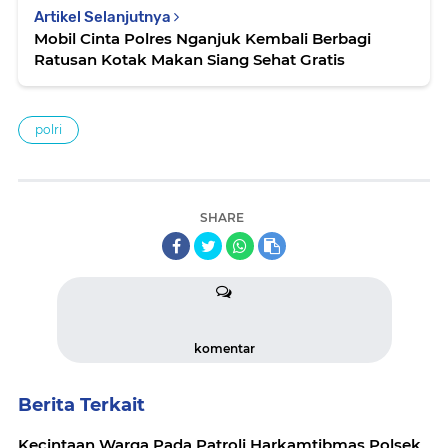
Artikel Selanjutnya
Mobil Cinta Polres Nganjuk Kembali Berbagi
Ratusan Kotak Makan Siang Sehat Gratis
polri
SHARE
komentar
Berita Terkait
Kecintaan Warga Pada Patroli Harkamtibmas Polsek