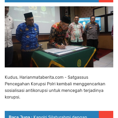
Kudus, Harianmataberita.com - Satgassus
Pencegahan Korupsi Polri kembali menggencarkan
sosialisasi antikorupsi untuk mencegah terjadinya
korupsi.
Baca Juga :
Kapolri Silaturahmi dengan