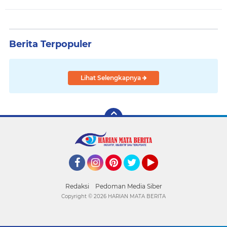
Berita Terpopuler
Lihat Selengkapnya
Facebook
Instagram
Pinterest
Twitter
YouTube
Redaksi
Pedoman Media Siber
Copyright ©
2026 HARIAN MATA BERITA